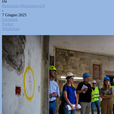
Da
Redazione Marchenews24
-
7 Giugno 2025
Facebook
Twitter
WhatsApp