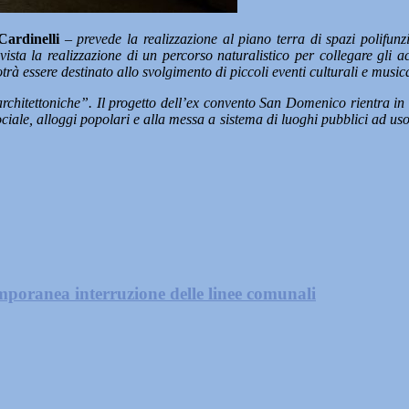
Cardinelli
–
prevede la realizzazione al piano terra di spazi polifunz
ista la realizzazione di un percorso naturalistico per collegare gli acc
otrà essere destinato allo svolgimento di piccoli eventi culturali e musica
 architettoniche”. Il progetto dell’ex convento San Domenico rientra 
ciale, alloggi popolari e alla messa a sistema di luoghi pubblici ad uso c
mporanea interruzione delle linee comunali