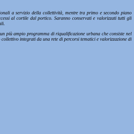
ionali a servizio della collettività, mentre tra primo e secondo piano
essi al cortile dal portico. Saranno conservati e valorizzati tutti gli
li.
in un più ampio programma di riqualificazione urbana che consiste nel
ollettivo integrati da una rete di percorsi tematici e valorizzazione di