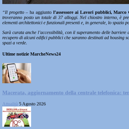
“Il progetto
– ha aggiunto
l’assessore ai Lavori pubblici, Marco 
troveranno posto un totale di 37 alloggi. Nel chiostro interno, è prev
elementi architettonici e funzionali presenti e, in generale, lo spazio p
Sarà curata anche l’accessibilità, con il superamento delle barriere
recupero di alcuni edifici pubblici che saranno destinati ad housing so
spazi a verde.
Ultime notizie MarcheNews24
Macerata, aggiornamento della centrale telefonica: te
Attualità
5 Agosto 2026