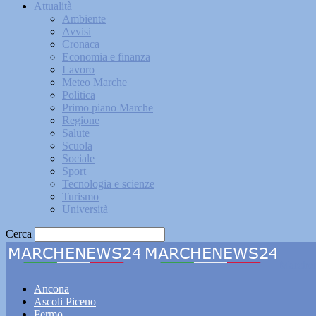
Attualità
Ambiente
Avvisi
Cronaca
Economia e finanza
Lavoro
Meteo Marche
Politica
Primo piano Marche
Regione
Salute
Scuola
Sociale
Sport
Tecnologia e scienze
Turismo
Università
Cerca
Marche
Ancona
Ascoli Piceno
Fermo