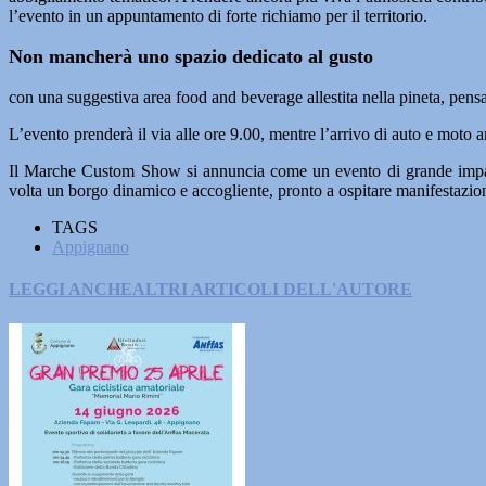
l’evento in un appuntamento di forte richiamo per il territorio.
Non mancherà uno spazio dedicato al gusto
con una suggestiva area food and beverage allestita nella pineta, pensata
L’evento prenderà il via alle ore 9.00, mentre l’arrivo di auto e moto
Il Marche Custom Show si annuncia come un evento di grande impatto
volta un borgo dinamico e accogliente, pronto a ospitare manifestazioni o
TAGS
Appignano
LEGGI ANCHE
ALTRI ARTICOLI DELL'AUTORE