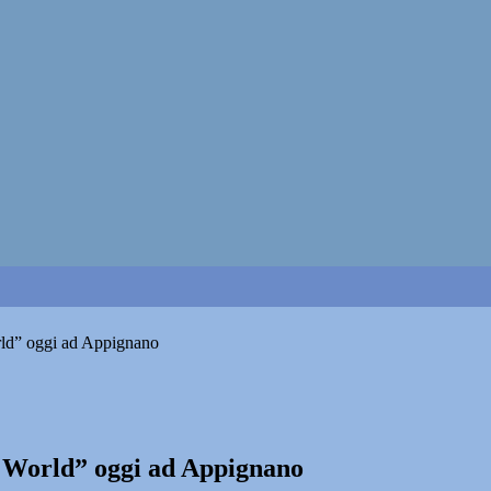
d” oggi ad Appignano
World” oggi ad Appignano