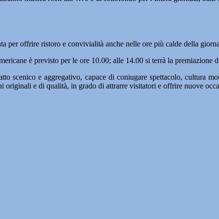
 per offrire ristoro e convivialità anche nelle ore più calde della giorna
 americane è previsto per le ore 10.00; alle 14.00 si terrà la premiazio
 scenico e aggregativo, capace di coniugare spettacolo, cultura moto
riginali e di qualità, in grado di attrarre visitatori e offrire nuove occa