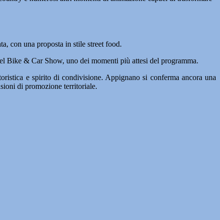
ta, con una proposta in stile street food.
ne del Bike & Car Show, uno dei momenti più attesi del programma.
ristica e spirito di condivisione. Appignano si conferma ancora una
sioni di promozione territoriale.