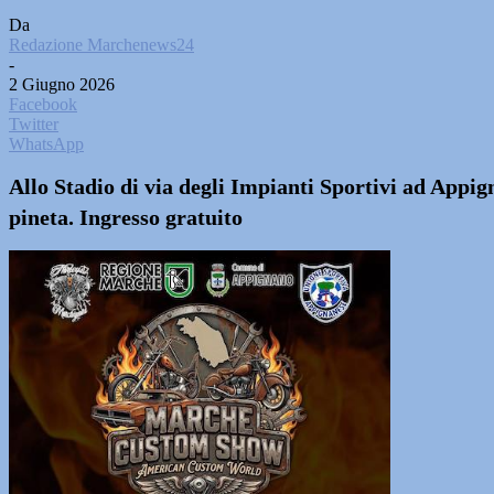
Da
Redazione Marchenews24
-
2 Giugno 2026
Facebook
Twitter
WhatsApp
Allo Stadio di via degli Impianti Sportivi ad Appig
pineta. Ingresso gratuito