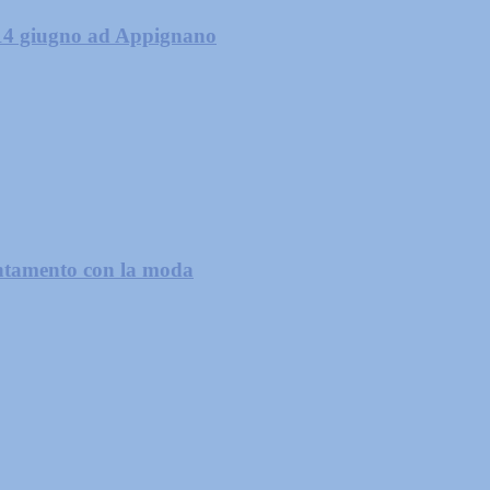
 14 giugno ad Appignano
untamento con la moda