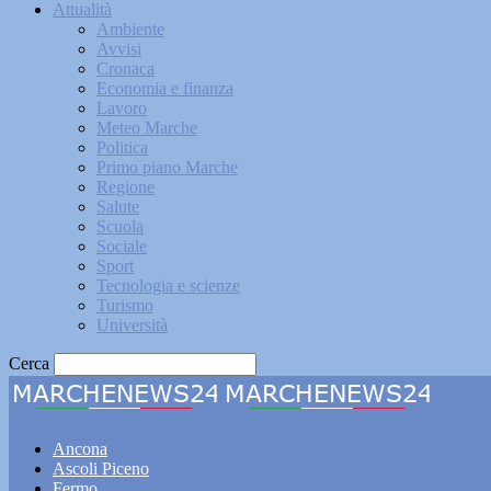
Attualità
Ambiente
Avvisi
Cronaca
Economia e finanza
Lavoro
Meteo Marche
Politica
Primo piano Marche
Regione
Salute
Scuola
Sociale
Sport
Tecnologia e scienze
Turismo
Università
Cerca
Marche
Ancona
Ascoli Piceno
Fermo