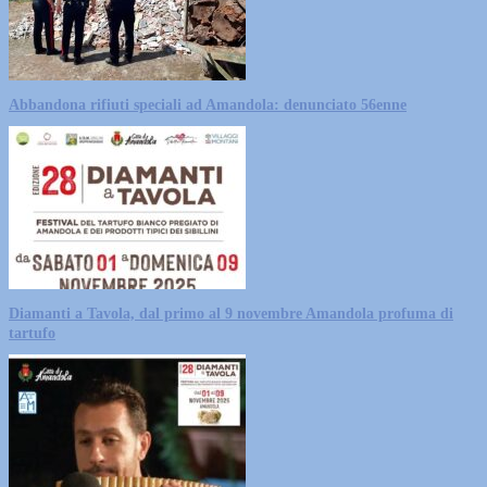
Abbandona rifiuti speciali ad Amandola: denunciato 56enne
Diamanti a Tavola, dal primo al 9 novembre Amandola profuma di
tartufo