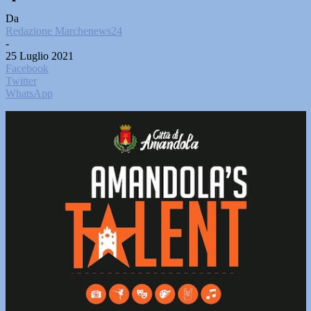
Da
Redazione Marchenews24
-
25 Luglio 2021
Facebook
Twitter
WhatsApp