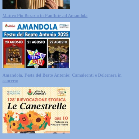
Matteo Pio Borazio in Panflute ad Amandola
Amandola, Festa del Beato Antonio: Camaleonti e Dolcenera in
concerto