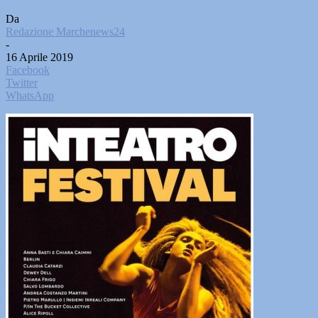
Da
Redazione Marchenews24
-
16 Aprile 2019
Facebook
Twitter
WhatsApp