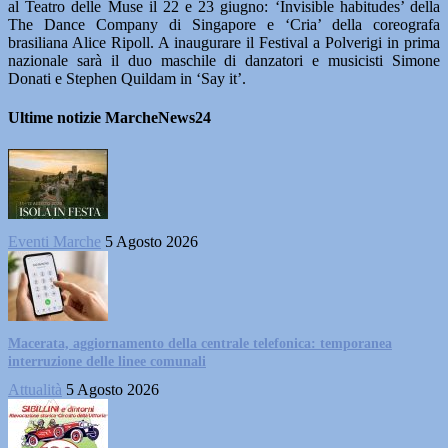
al Teatro delle Muse il 22 e 23 giugno: ‘Invisible habitudes’ della
The Dance Company di Singapore e ‘Cria’ della coreografa
brasiliana Alice Ripoll. A inaugurare il Festival a Polverigi in prima
nazionale sarà il duo maschile di danzatori e musicisti Simone
Donati e Stephen Quildam in ‘Say it’.
Ultime notizie MarcheNews24
Eventi Marche
5 Agosto 2026
Macerata, aggiornamento della centrale telefonica: temporanea
interruzione delle linee comunali
Attualità
5 Agosto 2026