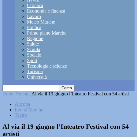
Cronaca
Economia e finanza
Lavoro
Meteo Marche
Politica
Primo piano Marche
Regione
Salute
Scuola
Sociale
Sport
Tecnologia e scienze
Turismo
Università
Home
Ancona
Al via il 19 giugno l’Inteatro Festival con 54 artisti
Ancona
Eventi Marche
Teatro
Al via il 19 giugno l’Inteatro Festival con 54
artisti