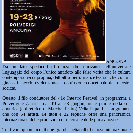
ANCONA –
Da un lato spettacoli di danza che ritrovano nell’universale
linguaggio del corpo l’unico antidoto alle false verità che la cultura
contemporanea ci propina, dall’altro performance teatrali che con un
gioco di specchi evidenziano la confusione concettuale della nostra
società.
Questo il filo conduttore del 41o Inteatro Festival, in programma a
Polverigi e Ancona dal 19 al 23 giugno, nelle parole della sua
curatrice (e direttrice di Marche Teatro) Velia Papa. Un programma
che con 54 artisti, 14 titoli e 22 repliche offre una panoramica
internazionale delle produzioni di ricerca teatrale più avanzate.
Tra i vari appuntamenti due grandi spettacoli di danza internazionale