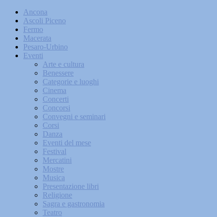
Ancona
Ascoli Piceno
Fermo
Macerata
Pesaro-Urbino
Eventi
Arte e cultura
Benessere
Categorie e luoghi
Cinema
Concerti
Concorsi
Convegni e seminari
Corsi
Danza
Eventi del mese
Festival
Mercatini
Mostre
Musica
Presentazione libri
Religione
Sagra e gastronomia
Teatro