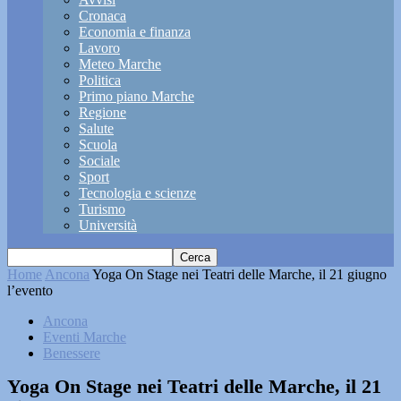
Cronaca
Economia e finanza
Lavoro
Meteo Marche
Politica
Primo piano Marche
Regione
Salute
Scuola
Sociale
Sport
Tecnologia e scienze
Turismo
Università
Home
Ancona
Yoga On Stage nei Teatri delle Marche, il 21 giugno
l’evento
Ancona
Eventi Marche
Benessere
Yoga On Stage nei Teatri delle Marche, il 21