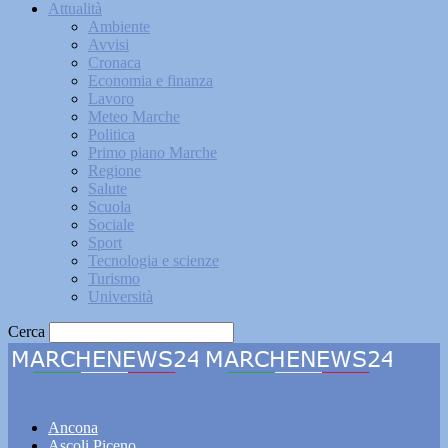
Attualità
Ambiente
Avvisi
Cronaca
Economia e finanza
Lavoro
Meteo Marche
Politica
Primo piano Marche
Regione
Salute
Scuola
Sociale
Sport
Tecnologia e scienze
Turismo
Università
Cerca
Marchenews24
Ancona
Ascoli Piceno