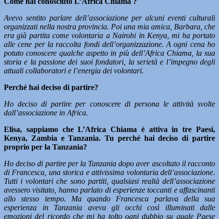
Come hai conosciuto L’Africa Chiama ?
Avevo sentito parlare dell’associazione per alcuni eventi culturali
organizzati nella nostra provincia. Poi una mia amica, Barbara, che
era già partita come volontaria a Nairobi in Kenya, mi ha portato
alle cene per la raccolta fondi dell’organizzazione. A ogni cena ho
potuto conoscere qualche aspetto in più dell’Africa Chiama, la sua
storia e la passione dei suoi fondatori, la serietà e l’impegno degli
attuali collaboratori e l’energia dei volontari.
Perché hai deciso di partire?
Ho deciso di partire per conoscere di persona le attività svolte
dall’associazione in Africa.
Elisa, sappiamo che L’Africa Chiama è attiva in tre Paesi,
Kenya, Zambia e Tanzania. Tu perché hai deciso di partire
proprio per la Tanzania?
Ho deciso di partire per la Tanzania dopo aver ascoltato il racconto
di Francesca, una storica e attivissima volontaria dell’associazione.
Tutti i volontari che sono partiti, qualsiasi realtà dell’associazione
avessero visitato, hanno parlato di esperienze toccanti e affascinanti
allo stesso tempo. Ma quando Francesca parlava della sua
esperienza in Tanzania aveva gli occhi così illuminati dalle
emozioni del ricordo che mi ha tolto ogni dubbio su quale Paese