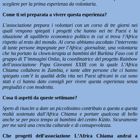
scegliere per la prima esperienza da volontaria.
Come ti sei preparata a vivere questa esperienza?
L’associazione prepara i volontari con un corso di tre giorni nei
quali vengono spiegati i progetti che hanno nei tre Paesi e la
situazione di squilibrio economico politico in cui si trova l’Africa
rispetto al resto del mondo. Al corso abbiamo ascoltato l’intervento
di tante persone impegnate per l’Africa: giornaliste, una volontaria
che ha portato la clown-terapia ai bambini del Burkina Faso con il
gruppo di T’immagini Onlus, la coordinatrice del progetto Rainbow
dell’associazione Papa Giovanni XXIII con la quale L’Africa
Chiama collabora in Zambia, e tante altre persone che ci hanno
spiegato com’è la qualità della vita nei Paesi africani in cui sono
stati e ci hanno dato consigli per vivere questa esperienza senza
pregiudizi e con modestia.
Cosa ti aspetti da queste settimane?
Spero di riuscire a dare un piccolissimo contributo a questa a questa
realtà sostenuta dall’Africa Chiama e portare qualcosa di bello
anche se per poco tempo ai bambini del centro Kizito.
Sicuramente
per me sarà una crescita culturale e di consapevolezza.
Che progetti dell’associazione L’Africa Chiama andrai a