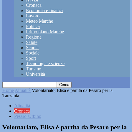
Cronaca
Economia e finanza
Lavoro
Meteo Marche
Politica
Primo piano Marche
Regione
Salute
Scuola
Sociale
Sport
Tecnologia e scienze
Turismo
Università
Home
Attualità
Volontariato, Elisa è partita da Pesaro per la
Tanzania
Attualità
Cronaca
Pesaro-Urbino
Volontariato, Elisa è partita da Pesaro per la