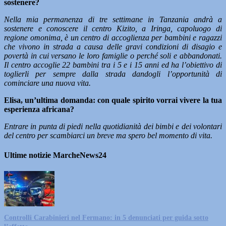
sostenere?
Nella mia permanenza di tre settimane in Tanzania andrà a
sostenere e conoscere il centro Kizito, a Iringa, capoluogo di
regione omonima, è un centro di accoglienza per bambini e ragazzi
che vivono in strada a causa delle gravi condizioni di disagio e
povertà in cui versano le loro famiglie o perché soli e abbandonati.
Il centro accoglie 22 bambini tra i 5 e i 15 anni ed ha l’obiettivo di
toglierli per sempre dalla strada dandogli l’opportunità di
cominciare una nuova vita.
Elisa, un’ultima domanda: con quale spirito vorrai vivere la tua
esperienza africana?
Entrare in punta di piedi nella quotidianità dei bimbi e dei volontari
del centro per scambiarci un breve ma spero bel momento di vita.
Ultime notizie MarcheNews24
Controlli Carabinieri nel Fermano: in 5 denunciati per guida sotto