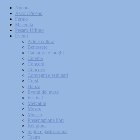
Ancona
Ascoli Piceno
Fermo
Macerata
Pesaro-Urbino
Eventi
Arte e cultura
Benessere
Categorie e luoghi
Cinema
Concerti
Concorsi
Convegni e seminari
Corsi
Danza
Eventi del mese
Festival
Mercatini
Mostre
Musica
Presentazione libri
Religione
Sagra e gastronomia
Teatro