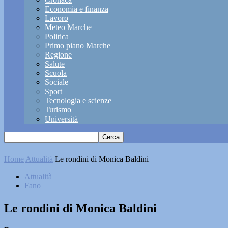
Economia e finanza
Lavoro
Meteo Marche
Politica
Primo piano Marche
Regione
Salute
Scuola
Sociale
Sport
Tecnologia e scienze
Turismo
Università
Home
Attualità
Le rondini di Monica Baldini
Attualità
Fano
Le rondini di Monica Baldini