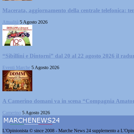
Macerata, aggiornamento della centrale telefonica: te
Attualità
5 Agosto 2026
“Sibillini e Dintorni” dal 20 al 22 agosto 2026 il radun
Eventi Marche
5 Agosto 2026
A Camerino domani va in scena “Compagnia Amator
Camerino
5 Agosto 2026
L'Opinionista © since 2008 - Marche News 24 supplemento a L'Opini