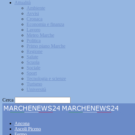
Attualità
Ambiente
Avvisi
Cronaca
Economia e finanza
Lavoro
Meteo Marche
Politica
Primo piano Marche
Regione
Salute
Scuola
Sociale
Sport
Tecnologia e scienze
Turismo
Università
Cerca
Marche
Ancona
Ascoli Piceno
Fermo