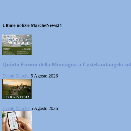
Ultime notizie MarcheNews24
Quinto Forum della Montagna a Castelsantangelo su
Eventi Marche
5 Agosto 2026
Eventi Marche
5 Agosto 2026