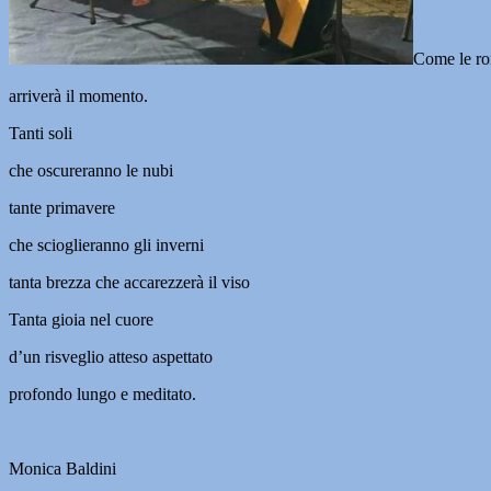
Come le ro
arriverà il momento.
Tanti soli
che oscureranno le nubi
tante primavere
che scioglieranno gli inverni
tanta brezza che accarezzerà il viso
Tanta gioia nel cuore
d’un risveglio atteso aspettato
profondo lungo e meditato.
Monica Baldini