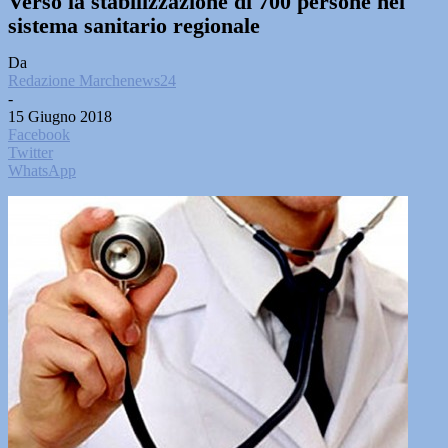
Verso la stabilizzazione di 700 persone nel
sistema sanitario regionale
Da
Redazione Marchenews24
-
15 Giugno 2018
Facebook
Twitter
WhatsApp