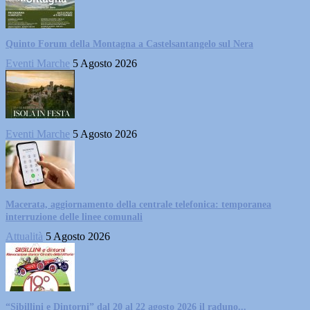
Quinto Forum della Montagna a Castelsantangelo sul Nera
Eventi Marche
5 Agosto 2026
Eventi Marche
5 Agosto 2026
Macerata, aggiornamento della centrale telefonica: temporanea
interruzione delle linee comunali
Attualità
5 Agosto 2026
“Sibillini e Dintorni” dal 20 al 22 agosto 2026 il raduno...