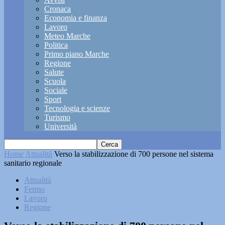
Cronaca
Economia e finanza
Lavoro
Meteo Marche
Politica
Primo piano Marche
Regione
Salute
Scuola
Sociale
Sport
Tecnologia e scienze
Turismo
Università
Home
Attualità
Verso la stabilizzazione di 700 persone nel sistema
sanitario regionale
Attualità
Fermo
Lavoro
Regione