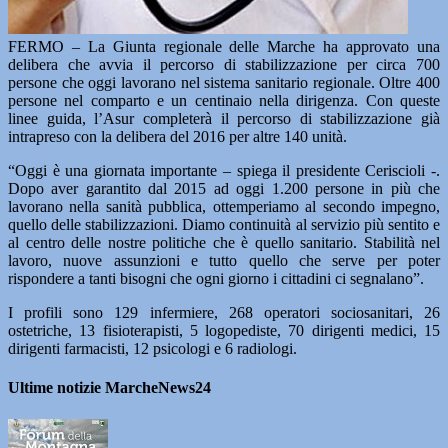
FERMO – La Giunta regionale delle Marche ha approvato una
delibera che avvia il percorso di stabilizzazione per circa 700
persone che oggi lavorano nel sistema sanitario regionale. Oltre 400
persone nel comparto e un centinaio nella dirigenza. Con queste
linee guida, l’Asur completerà il percorso di stabilizzazione già
intrapreso con la delibera del 2016 per altre 140 unità.
“Oggi è una giornata importante – spiega il presidente Ceriscioli -.
Dopo aver garantito dal 2015 ad oggi 1.200 persone in più che
lavorano nella sanità pubblica, ottemperiamo al secondo impegno,
quello delle stabilizzazioni. Diamo continuità al servizio più sentito e
al centro delle nostre politiche che è quello sanitario. Stabilità nel
lavoro, nuove assunzioni e tutto quello che serve per poter
rispondere a tanti bisogni che ogni giorno i cittadini ci segnalano”.
I profili sono 129 infermiere, 268 operatori sociosanitari, 26
ostetriche, 13 fisioterapisti, 5 logopediste, 70 dirigenti medici, 15
dirigenti farmacisti, 12 psicologi e 6 radiologi.
Ultime notizie MarcheNews24