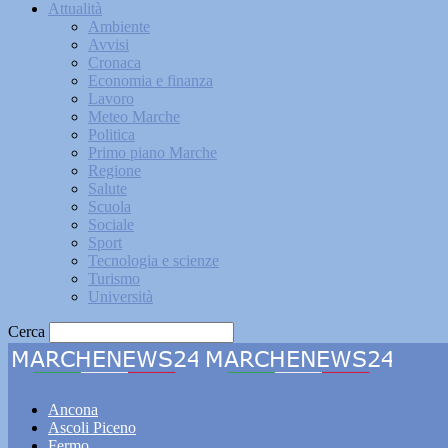
Attualità
Ambiente
Avvisi
Cronaca
Economia e finanza
Lavoro
Meteo Marche
Politica
Primo piano Marche
Regione
Salute
Scuola
Sociale
Sport
Tecnologia e scienze
Turismo
Università
Cerca
Marche
Ancona
Ascoli Piceno
Fermo