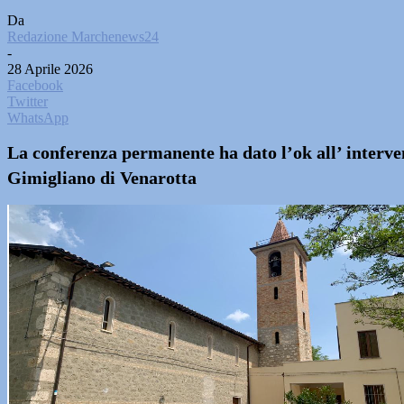
Da
Redazione Marchenews24
-
28 Aprile 2026
Facebook
Twitter
WhatsApp
La conferenza permanente ha dato l’ok all’ interven
Gimigliano di Venarotta