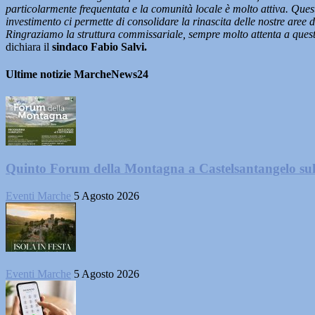
particolarmente frequentata e la comunità locale è molto attiva. Quest
investimento ci permette di consolidare la rinascita delle nostre aree 
Ringraziamo la struttura commissariale, sempre molto attenta a quest
dichiara il
sindaco Fabio Salvi.
Ultime notizie MarcheNews24
Quinto Forum della Montagna a Castelsantangelo su
Eventi Marche
5 Agosto 2026
Eventi Marche
5 Agosto 2026