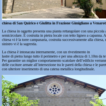
chiesa di San Quirico e Giulitta in Frazione Gimigliano a Venarot
La chiesa in oggetto presenta una pianta rettangolare con una piccola 
semicircolare. È costruita in pietra locale con tetto ligneo a capanna. A
chiesa vi è la torre campanaria, costruita successivamente alla chiesa, 
sinistro vi è la sagrestia.
La chiesa è intonacata internamente, con un rivestimento in
lastre di pietra lungo tutto il perimetro e per una altezza di 1.10m da te
Per garantire un miglior comportamento scatolare dell’edificio verrann
delle cuciture armate all’intersezione tra le pareti della chiesa e le paret
con ulteriore inserimento di una catena metallica longitudinale.