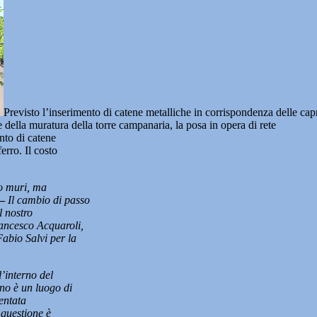
Previsto l’inserimento di catene metalliche in corrispondenza delle capr
ne della muratura della torre campanaria, la posa in opera di rete
nto di catene
erro. Il costo
lo muri, ma
 –
Il cambio di passo
l nostro
rancesco Acquaroli,
Fabio Salvi per la
l’interno del
no è un luogo di
uentata
 questione è