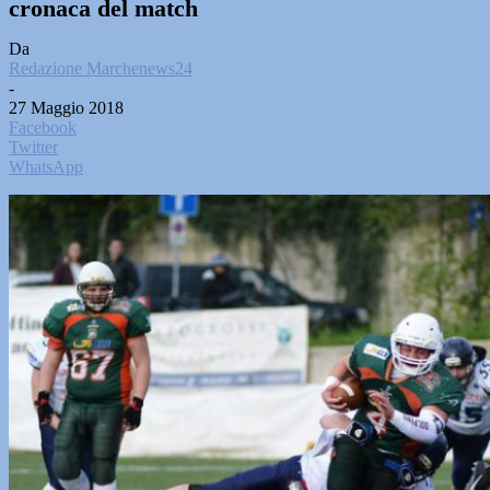
cronaca del match
Da
Redazione Marchenews24
-
27 Maggio 2018
Facebook
Twitter
WhatsApp