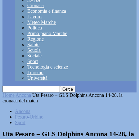
Cronaca
Economia e finanza
Lavoro
Meteo Marche
Politica
Primo piano Marche
Regione
Salute
Scuola
Sociale
Sport
Tecnologia e scienze
Turismo
Università
Home
Ancona
Uta Pesaro – GLS Dolphins Ancona 14-28, la
cronaca del match
Ancona
Pesaro-Urbino
Sport
Uta Pesaro – GLS Dolphins Ancona 14-28, la