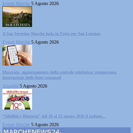
Eventi Marche
5 Agosto 2026
A San Severino Marche Isola in Festa per San Lorenzo
Eventi Marche
5 Agosto 2026
Macerata, aggiornamento della centrale telefonica: temporanea
interruzione delle linee comunali
Attualità
5 Agosto 2026
“Sibillini e Dintorni” dal 20 al 22 agosto 2026 il raduno...
Eventi Marche
5 Agosto 2026