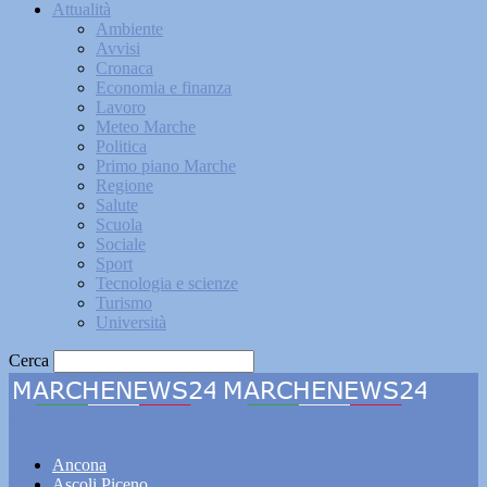
Attualità
Ambiente
Avvisi
Cronaca
Economia e finanza
Lavoro
Meteo Marche
Politica
Primo piano Marche
Regione
Salute
Scuola
Sociale
Sport
Tecnologia e scienze
Turismo
Università
Cerca
Marchenews24
Ancona
Ascoli Piceno