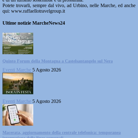
Potete trovarli, sempre dal vivo, ad Urbino, nelle Marche, ed anche
qui: www.raffaellotravelgroup.it
Ultime notizie MarcheNews24
Quinto Forum della Montagna a Castelsantangelo sul Nera
Eventi Marche
5 Agosto 2026
Eventi Marche
5 Agosto 2026
Macerata, aggiornamento della centrale telefonica: temporanea