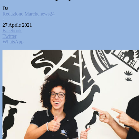
Da
Redazione Marchenews24
-
27 Aprile 2021
Facebook
Twitter
WhatsApp