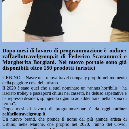
Dopo mesi di lavoro di programmazione è online:
raffaellotravelgroup.it di Federico Scaramucci e
Margherita Borgiani. Nel nuovo portale sono già
disponibili oltre 150 prodotti turistici
URBINO – Nasce una nuova travel company proprio nel momento
della peggiore crisi del turismo.
Il 2020 è stato quel che si suol nominare un “annus horribilis”: ha
lasciato trolley e passaporti chiusi nei cassetti, ha deluso aspettative e
ha represso desideri, spingendo ognuno ad addentrarsi nella “zona di
fermo”.
Dopo mesi di lavoro di programmazione è da
oggi online:
raffaellotravelgroup.it
Un nuovo brand, che prende il nome dal più grande artista di
Urbino, nelle Marche, che proprio nel 2020, l’anno del Covid,