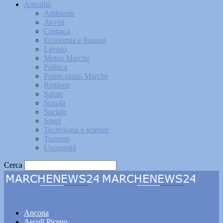
Attualità
Ambiente
Avvisi
Cronaca
Economia e finanza
Lavoro
Meteo Marche
Politica
Primo piano Marche
Regione
Salute
Scuola
Sociale
Sport
Tecnologia e scienze
Turismo
Università
Cerca
Marchenews24
Ancona
Ascoli Piceno