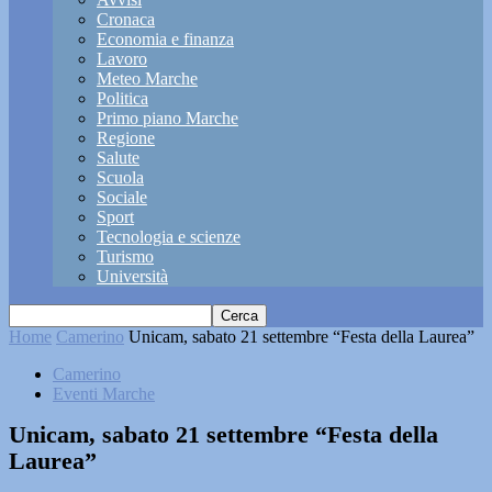
Cronaca
Economia e finanza
Lavoro
Meteo Marche
Politica
Primo piano Marche
Regione
Salute
Scuola
Sociale
Sport
Tecnologia e scienze
Turismo
Università
Home
Camerino
Unicam, sabato 21 settembre “Festa della Laurea”
Camerino
Eventi Marche
Unicam, sabato 21 settembre “Festa della
Laurea”