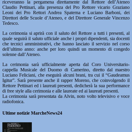
riceveranno la pergamena direttamente dal Rettore dell’Ateneo
Claudio Pettinari, alla presenza del Pro Rettore vicario Graziano
Leoni dei Pro Rettori Andrea Spaterna e Luciano Barboni, dei
Direttori delle Scuole d’Ateneo, e del Direttore Generale Vincenzo
Tedesco.
La cerimonia si aprirà con il saluto del Rettore a tutti i presenti, al
quale seguirà il saluto ufficiale anche i propri dipendenti, sia docenti
che tecnici amministrativi, che hanno lasciato il servizio nel corso
dell’ultimo anno: anche per loro quindi un momento di congedo
solenne dall’Ateneo.
La cerimonia sarà ufficialmente aperta dal Coro Universitario-
cappella Musicale del Duomo di Camerino, diretto dal maestro
Luciano Feliciani, che eseguirà alcuni brani, tra cui il “Gaudeamus
Igitur”. Sarà presente anche il rapper Moreno, che coinvolgendo il
Rettore Pettinari ed i laureati presenti, dedicherà la sua performance
di free style alla cerimonia e alle laureate ed ai laureati presenti.
La cerimonia sarà presentata da Alvin, noto volto televisivo e voce
radiofonica.
Ultime notizie MarcheNews24