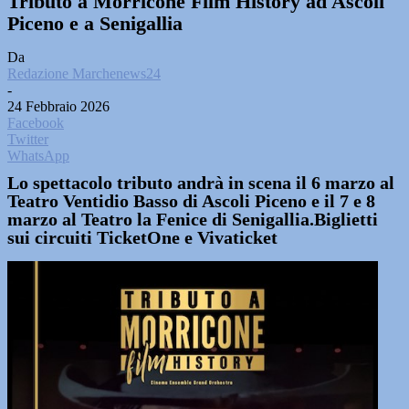
Tributo a Morricone Film History ad Ascoli
Piceno e a Senigallia
Da
Redazione Marchenews24
-
24 Febbraio 2026
Facebook
Twitter
WhatsApp
Lo spettacolo tributo andrà in scena il 6 marzo al
Teatro Ventidio Basso di Ascoli Piceno e il 7 e 8
marzo al Teatro la Fenice di Senigallia.Biglietti
sui circuiti TicketOne e Vivaticket