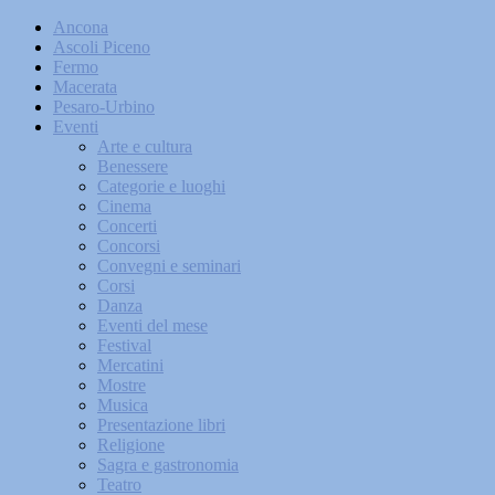
Ancona
Ascoli Piceno
Fermo
Macerata
Pesaro-Urbino
Eventi
Arte e cultura
Benessere
Categorie e luoghi
Cinema
Concerti
Concorsi
Convegni e seminari
Corsi
Danza
Eventi del mese
Festival
Mercatini
Mostre
Musica
Presentazione libri
Religione
Sagra e gastronomia
Teatro