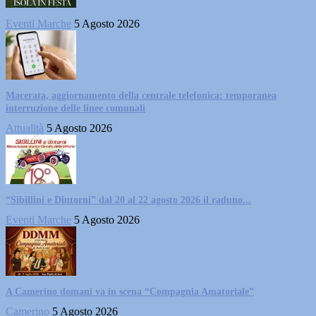
Eventi Marche
5 Agosto 2026
Macerata, aggiornamento della centrale telefonica: temporanea
interruzione delle linee comunali
Attualità
5 Agosto 2026
“Sibillini e Dintorni” dal 20 al 22 agosto 2026 il raduno...
Eventi Marche
5 Agosto 2026
A Camerino domani va in scena “Compagnia Amatoriale”
Camerino
5 Agosto 2026