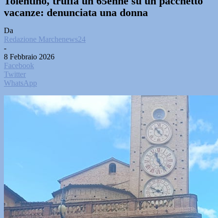
Tolentino, truffa un 65enne su un pacchetto
vacanze: denunciata una donna
Da
Redazione Marchenews24
-
8 Febbraio 2026
Facebook
Twitter
WhatsApp