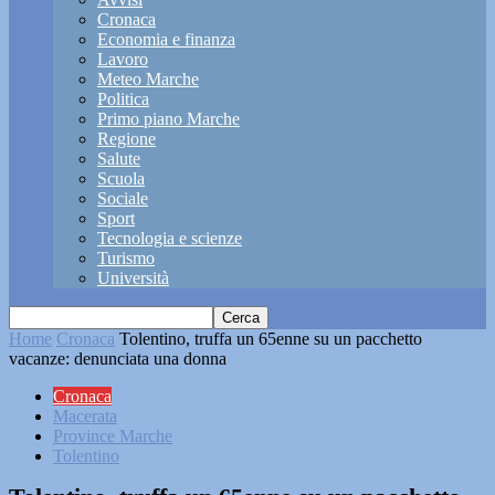
Cronaca
Economia e finanza
Lavoro
Meteo Marche
Politica
Primo piano Marche
Regione
Salute
Scuola
Sociale
Sport
Tecnologia e scienze
Turismo
Università
Home
Cronaca
Tolentino, truffa un 65enne su un pacchetto
vacanze: denunciata una donna
Cronaca
Macerata
Province Marche
Tolentino