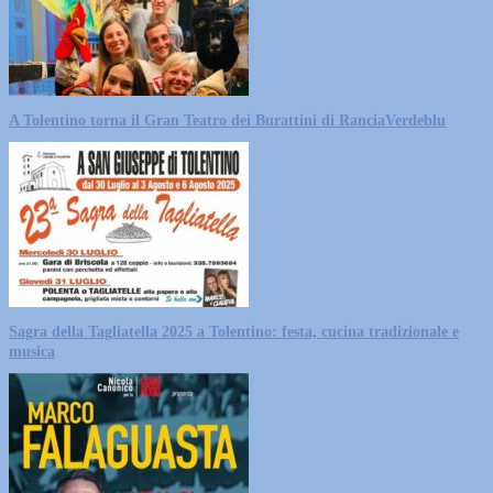
A Tolentino torna il Gran Teatro dei Burattini di RanciaVerdeblu
Sagra della Tagliatella 2025 a Tolentino: festa, cucina tradizionale e
musica