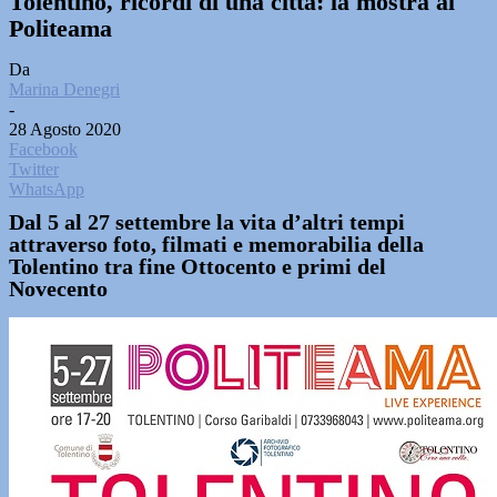
Tolentino, ricordi di una città: la mostra al
Politeama
Da
Marina Denegri
-
28 Agosto 2020
Facebook
Twitter
WhatsApp
Dal 5 al 27 settembre la vita d’altri tempi
attraverso foto, filmati e memorabilia della
Tolentino tra fine Ottocento e primi del
Novecento