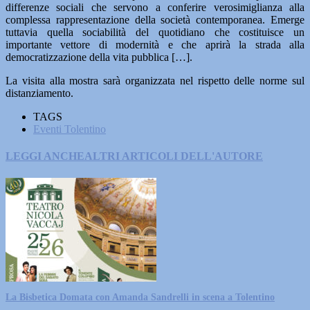
differenze sociali che servono a conferire verosimiglianza alla
complessa rappresentazione della società contemporanea. Emerge
tuttavia quella sociabilità del quotidiano che costituisce un
importante vettore di modernità e che aprirà la strada alla
democratizzazione della vita pubblica […].
La visita alla mostra sarà organizzata nel rispetto delle norme sul
distanziamento.
TAGS
Eventi Tolentino
LEGGI ANCHE
ALTRI ARTICOLI DELL'AUTORE
La Bisbetica Domata con Amanda Sandrelli in scena a Tolentino