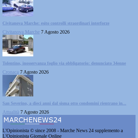
Civitanova Marche: esito controlli straordinari interforze
Civitanova Marche
7 Agosto 2026
Tolentino, inosservanza foglio via obbligatorio: denunciato 34enne
Cronaca
7 Agosto 2026
San Severino, a dieci anni dal sisma otto condomini rientrano in...
Attualità
7 Agosto 2026
L'Opinionista © since 2008 - Marche News 24 supplemento a
L'Opinionista Giornale Online