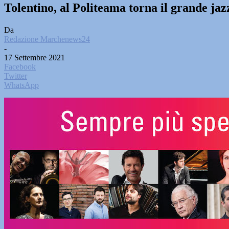
Tolentino, al Politeama torna il grande ja
Da
Redazione Marchenews24
-
17 Settembre 2021
Facebook
Twitter
WhatsApp