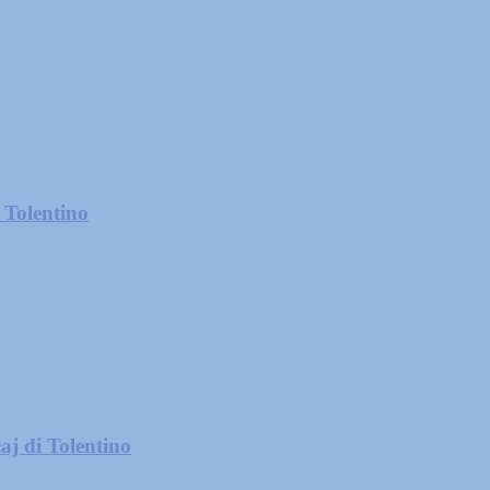
 Tolentino
aj di Tolentino