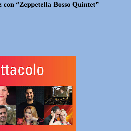
zz con “Zeppetella-Bosso Quintet”