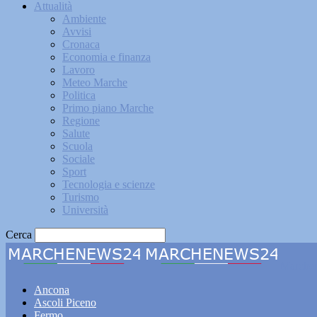
Attualità
Ambiente
Avvisi
Cronaca
Economia e finanza
Lavoro
Meteo Marche
Politica
Primo piano Marche
Regione
Salute
Scuola
Sociale
Sport
Tecnologia e scienze
Turismo
Università
Cerca
Marche
Ancona
Ascoli Piceno
Fermo