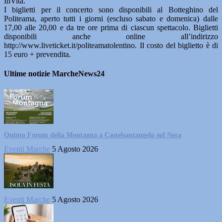
InVita.
I biglietti per il concerto sono disponibili al Botteghino del
Politeama, aperto tutti i giorni (escluso sabato e domenica) dalle
17,00 alle 20,00 e da tre ore prima di ciascun spettacolo. Biglietti
disponibili anche online all’indirizzo
http://www.liveticket.it/politeamatolentino. Il costo del biglietto è di
15 euro + prevendita.
Ultime notizie MarcheNews24
Quinto Forum della Montagna a Castelsantangelo sul Nera
Eventi Marche
5 Agosto 2026
Eventi Marche
5 Agosto 2026