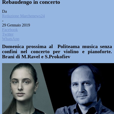
Rebaudengo in concerto
Da
Redazione Marchenews24
-
29 Gennaio 2019
Facebook
Twitter
WhatsApp
Domenica prossima al Politeama musica senza
confini nel concerto per violino e pianoforte.
Brani di M.Ravel e S.Prokofiev