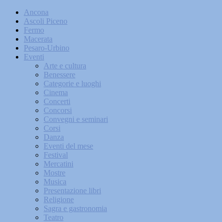
Ancona
Ascoli Piceno
Fermo
Macerata
Pesaro-Urbino
Eventi
Arte e cultura
Benessere
Categorie e luoghi
Cinema
Concerti
Concorsi
Convegni e seminari
Corsi
Danza
Eventi del mese
Festival
Mercatini
Mostre
Musica
Presentazione libri
Religione
Sagra e gastronomia
Teatro