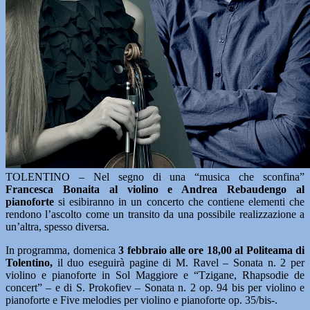
TOLENTINO – Nel segno di una “musica che sconfina”
Francesca Bonaita al violino e Andrea Rebaudengo al
pianoforte
si esibiranno in un concerto che contiene elementi che
rendono l’ascolto come un transito da una possibile realizzazione a
un’altra, spesso diversa.
In programma, domenica
3 febbraio alle ore 18,00 al Politeama di
Tolentino,
il duo eseguirà pagine di M. Ravel – Sonata n. 2 per
violino e pianoforte in Sol Maggiore e “Tzigane, Rhapsodie de
concert” – e di S. Prokofiev – Sonata n. 2 op. 94 bis per violino e
pianoforte e Five melodies per violino e pianoforte op. 35/bis-.