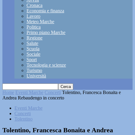
Cronaca
Economia e finanza
Lavoro
Meteo Marche
Politica
Primo piano Marche
Regione
Salute
Scuola
Sociale
Sport
Tecnologia e scienze
Turismo
Università
Home
Eventi Marche
Concerti
Tolentino, Francesca Bonaita e
Andrea Rebaudengo in concerto
Eventi Marche
Concerti
Tolentino
Tolentino, Francesca Bonaita e Andrea