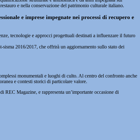
l restauro e nella conservazione del patrimonio culturale italiano.
ofessionale e imprese impegnate nei processi di recupero e
ze, tecnologie e approcci progettuali destinati a influenzare il futuro
ost-sisma 2016/2017, che offrirà un aggiornamento sullo stato dei
i, complessi monumentali e luoghi di culto. Al centro del confronto anche
oranea e contesti storici di particolare valore.
di REC Magazine, e rappresenta un’importante occasione di