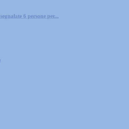
segnalate 6 persone per...
o