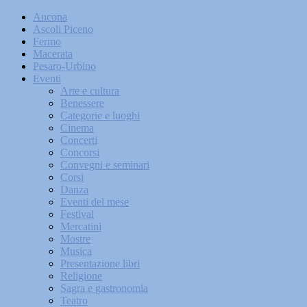
Ancona
Ascoli Piceno
Fermo
Macerata
Pesaro-Urbino
Eventi
Arte e cultura
Benessere
Categorie e luoghi
Cinema
Concerti
Concorsi
Convegni e seminari
Corsi
Danza
Eventi del mese
Festival
Mercatini
Mostre
Musica
Presentazione libri
Religione
Sagra e gastronomia
Teatro