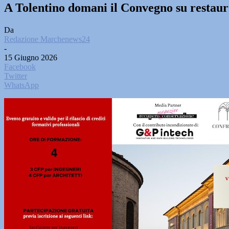
A Tolentino domani il Convegno su restauro
Da
Redazione Marchenews24
-
15 Giugno 2026
Facebook
Twitter
WhatsApp