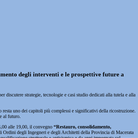
mento degli interventi e le prospettive future a
er discutere strategie, tecnologie e casi studio dedicati alla tutela e alla
 resta uno dei capitoli più complessi e significativi della ricostruzione.
e al futuro.
4,00 alle 19,00, il convegno
“Restauro, consolidamento,
i Ordini degli Ingegneri e degli Architetti della Provincia di Macerata
qualificazione strutturale e antisismica e da anni impegnata sul