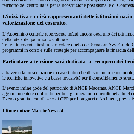
territorio del centro Italia per la ricostruzione post sisma, e di Confre
L’iniziativa riunirà rappresentanti delle istituzioni nazi
valorizzazione del costruito.
L’Appennino centrale rappresenta infatti ancora oggi uno dei più import
della tutela del patrimonio culturale.
Tra gli interventi attesi in particolare quello del Senatore Avv. Guid
programmi in corso e sulle strategie per accompagnare la rinascita del
Particolare attenzione sarà dedicata al recupero dei beni 
attraverso la presentazione di casi studio che illustreranno le metodolo
le tecniche innovative e a bassa invasività per il consolidamento struttur
L’evento infine gode del patrocinio di ANCE Macerata, ANCE Marche
aggiornamento e confronto per tutti gli operatori coinvolti nella tutela
Evento gratuito con rilascio di CFP per Ingegneri e Architetti, previa is
Ultime notizie MarcheNews24