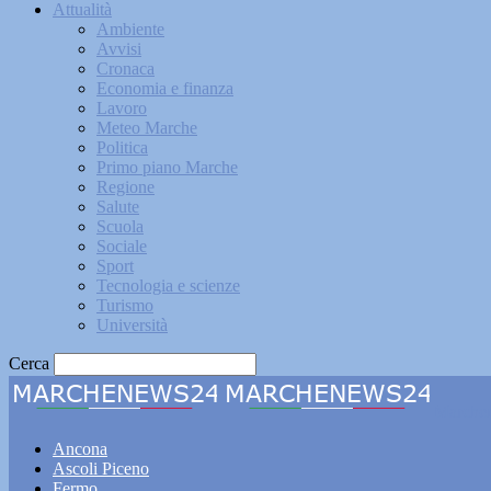
Attualità
Ambiente
Avvisi
Cronaca
Economia e finanza
Lavoro
Meteo Marche
Politica
Primo piano Marche
Regione
Salute
Scuola
Sociale
Sport
Tecnologia e scienze
Turismo
Università
Cerca
Marche
Ancona
Ascoli Piceno
Fermo