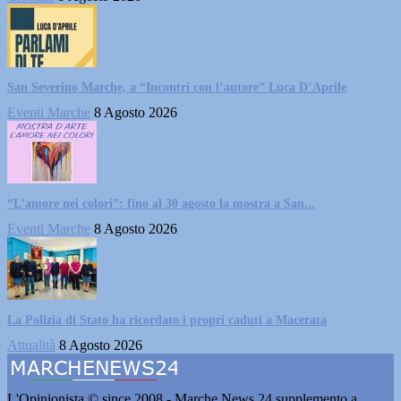
San Severino Marche, a “Incontri con l’autore” Luca D’Aprile
Eventi Marche
8 Agosto 2026
“L’amore nei colori”: fino al 30 agosto la mostra a San...
Eventi Marche
8 Agosto 2026
La Polizia di Stato ha ricordato i propri caduti a Macerata
Attualità
8 Agosto 2026
L'Opinionista © since 2008 - Marche News 24 supplemento a