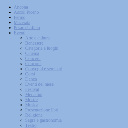
Ancona
Ascoli Piceno
Fermo
Macerata
Pesaro-Urbino
Eventi
Arte e cultura
Benessere
Categorie e luoghi
Cinema
Concerti
Concorsi
Convegni e seminari
Corsi
Danza
Eventi del mese
Festival
Mercatini
Mostre
Musica
Presentazione libri
Religione
Sagra e gastronomia
Teatro