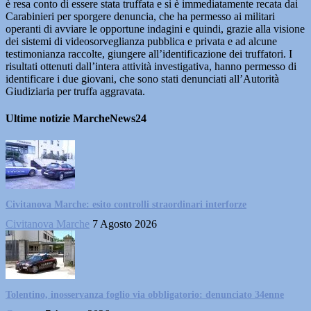
è resa conto di essere stata truffata e si è immediatamente recata dai
Carabinieri per sporgere denuncia, che ha permesso ai militari
operanti di avviare le opportune indagini e quindi, grazie alla visione
dei sistemi di videosorveglianza pubblica e privata e ad alcune
testimonianza raccolte, giungere all’identificazione dei truffatori. I
risultati ottenuti dall’intera attività investigativa, hanno permesso di
identificare i due giovani, che sono stati denunciati all’Autorità
Giudiziaria per truffa aggravata.
Ultime notizie MarcheNews24
Civitanova Marche: esito controlli straordinari interforze
Civitanova Marche
7 Agosto 2026
Tolentino, inosservanza foglio via obbligatorio: denunciato 34enne