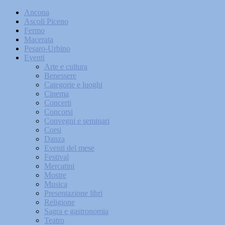
Ancona
Ascoli Piceno
Fermo
Macerata
Pesaro-Urbino
Eventi
Arte e cultura
Benessere
Categorie e luoghi
Cinema
Concerti
Concorsi
Convegni e seminari
Corsi
Danza
Eventi del mese
Festival
Mercatini
Mostre
Musica
Presentazione libri
Religione
Sagra e gastronomia
Teatro