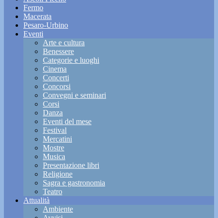
Fermo
Macerata
Pesaro-Urbino
Eventi
Arte e cultura
Benessere
Categorie e luoghi
Cinema
Concerti
Concorsi
Convegni e seminari
Corsi
Danza
Eventi del mese
Festival
Mercatini
Mostre
Musica
Presentazione libri
Religione
Sagra e gastronomia
Teatro
Attualità
Ambiente
Avvisi