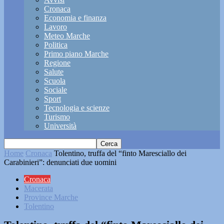
Cronaca
Economia e finanza
Lavoro
Meteo Marche
Politica
Primo piano Marche
Regione
Salute
Scuola
Sociale
Sport
Tecnologia e scienze
Turismo
Università
Home
Cronaca
Tolentino, truffa del “finto Maresciallo dei
Carabinieri”: denunciati due uomini
Cronaca
Macerata
Province Marche
Tolentino