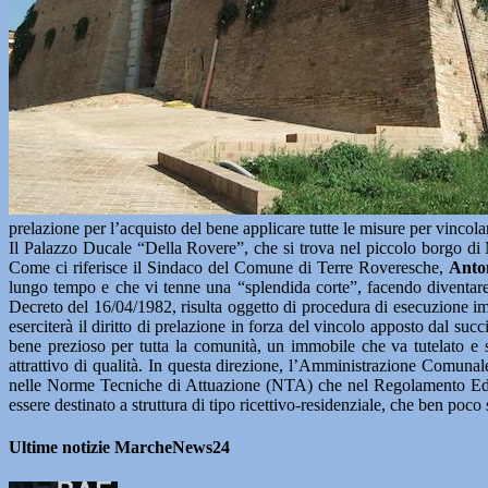
prelazione per l’acquisto del bene applicare tutte le misure per vincola
Il Palazzo Ducale “Della Rovere”, che si trova nel piccolo borgo di 
Come ci riferisce il Sindaco del Comune di Terre Roveresche,
Anton
lungo tempo e che vi tenne una “splendida corte”, facendo diventare il
Decreto del 16/04/1982, risulta oggetto di procedura di esecuzione im
eserciterà il diritto di prelazione in forza del vincolo apposto dal s
bene prezioso per tutta la comunità, un immobile che va tutelato e 
attrattivo di qualità. In questa direzione, l’Amministrazione Comunal
nelle Norme Tecniche di Attuazione (NTA) che nel Regolamento Ediliz
essere destinato a struttura di tipo ricettivo-residenziale, che ben poco
Ultime notizie MarcheNews24