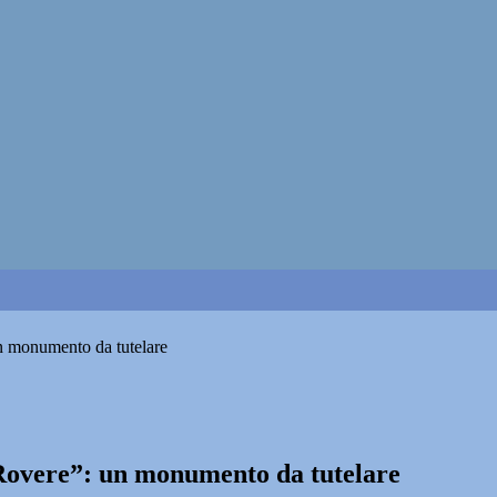
n monumento da tutelare
Rovere”: un monumento da tutelare