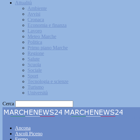
Attualità
Ambiente
Avvisi
Cronaca
Economia e finanza
Lavoro
Meteo Marche
Politica
Primo piano Marche
Regione
Salute
Scuola
Sociale
Sport
Tecnologia e scienze
Turismo
Università
Cerca
Marche
Ancona
Ascoli Piceno
Fermo