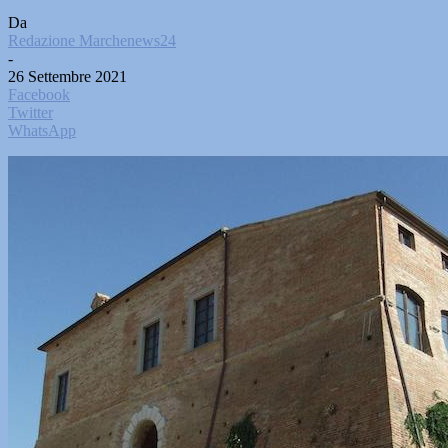
Da
Redazione Marchenews24
-
26 Settembre 2021
Facebook
Twitter
WhatsApp