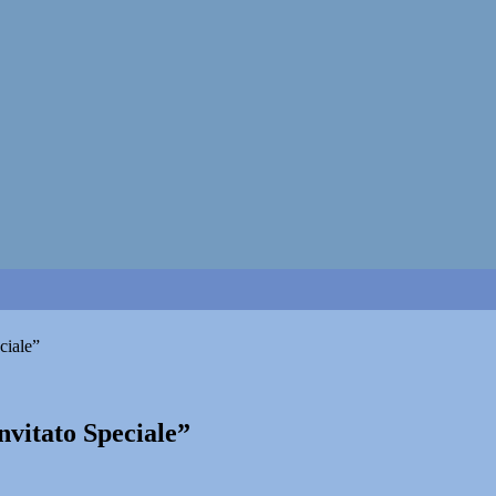
ciale”
invitato Speciale”