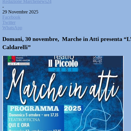
Redazione Marchenews24
-
29 Novembre 2025
Facebook
Twitter
WhatsApp
Domani, 30 novembre, Marche in Atti presenta “L
Caldarelli”