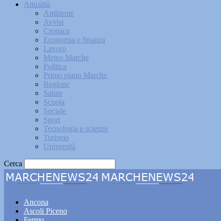
Attualità
Ambiente
Avvisi
Cronaca
Economia e finanza
Lavoro
Meteo Marche
Politica
Primo piano Marche
Regione
Salute
Scuola
Sociale
Sport
Tecnologia e scienze
Turismo
Università
Cerca
Marche
Ancona
Ascoli Piceno
Fermo