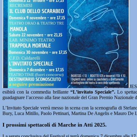
JES
esibirà con la commedia brillante
“L’invitato Speciale”.
Lo spettac
guadagnare l’accesso alla fase nazionale del Gran Premio Nazionale del
L’Invitato Speciale verrà messo in scena con la scenografia di Stefano
Bury, Luca Mitillo, Paolo Pettinari, Martina De Angelis e Mauro De 
I prossimi spettacoli di Marche in Atti 2025.
La serata conclusiva del Festival si terrà domenica 7 dicembre alle 1