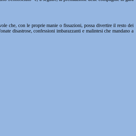
e che, con le proprie manie o fissazioni, possa divertire il resto dei
fonate disastrose, confessioni imbarazzanti e malintesi che mandano a