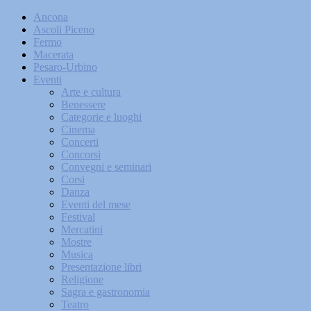
Ancona
Ascoli Piceno
Fermo
Macerata
Pesaro-Urbino
Eventi
Arte e cultura
Benessere
Categorie e luoghi
Cinema
Concerti
Concorsi
Convegni e seminari
Corsi
Danza
Eventi del mese
Festival
Mercatini
Mostre
Musica
Presentazione libri
Religione
Sagra e gastronomia
Teatro