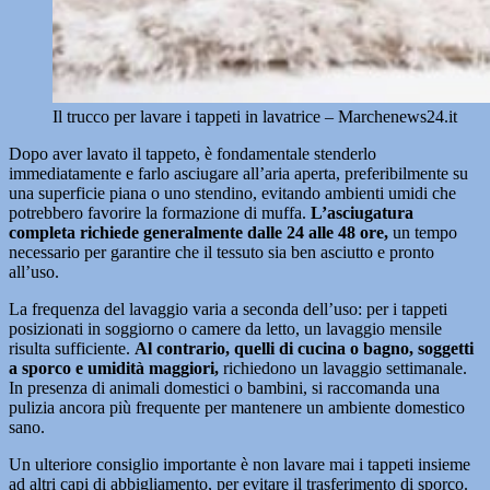
Il trucco per lavare i tappeti in lavatrice – Marchenews24.it
Dopo aver lavato il tappeto, è fondamentale stenderlo
immediatamente e farlo asciugare all’aria aperta, preferibilmente su
una superficie piana o uno stendino, evitando ambienti umidi che
potrebbero favorire la formazione di muffa.
L’asciugatura
completa richiede generalmente dalle 24 alle 48 ore,
un tempo
necessario per garantire che il tessuto sia ben asciutto e pronto
all’uso.
La frequenza del lavaggio varia a seconda dell’uso: per i tappeti
posizionati in soggiorno o camere da letto, un lavaggio mensile
risulta sufficiente.
Al contrario, quelli di cucina o bagno, soggetti
a sporco e umidità maggiori,
richiedono un lavaggio settimanale.
In presenza di animali domestici o bambini, si raccomanda una
pulizia ancora più frequente per mantenere un ambiente domestico
sano.
Un ulteriore consiglio importante è non lavare mai i tappeti insieme
ad altri capi di abbigliamento, per evitare il trasferimento di sporco.