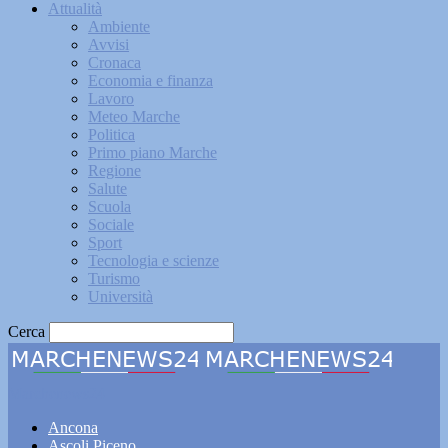
Attualità
Ambiente
Avvisi
Cronaca
Economia e finanza
Lavoro
Meteo Marche
Politica
Primo piano Marche
Regione
Salute
Scuola
Sociale
Sport
Tecnologia e scienze
Turismo
Università
Cerca
Marchenews24
Ancona
Ascoli Piceno