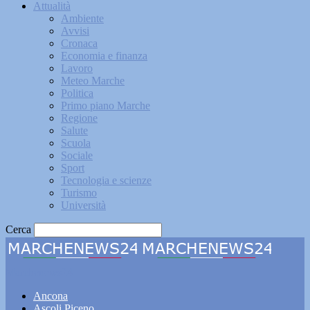
Attualità
Ambiente
Avvisi
Cronaca
Economia e finanza
Lavoro
Meteo Marche
Politica
Primo piano Marche
Regione
Salute
Scuola
Sociale
Sport
Tecnologia e scienze
Turismo
Università
Cerca
Marchenews24
Ancona
Ascoli Piceno