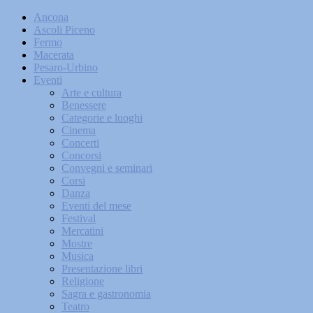
Ancona
Ascoli Piceno
Fermo
Macerata
Pesaro-Urbino
Eventi
Arte e cultura
Benessere
Categorie e luoghi
Cinema
Concerti
Concorsi
Convegni e seminari
Corsi
Danza
Eventi del mese
Festival
Mercatini
Mostre
Musica
Presentazione libri
Religione
Sagra e gastronomia
Teatro