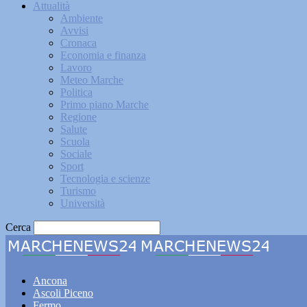
Attualità
Ambiente
Avvisi
Cronaca
Economia e finanza
Lavoro
Meteo Marche
Politica
Primo piano Marche
Regione
Salute
Scuola
Sociale
Sport
Tecnologia e scienze
Turismo
Università
Cerca
Marche
Ancona
Ascoli Piceno
Fermo