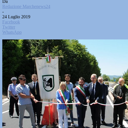
Da
Redazione Marchenews24
-
24 Luglio 2019
Facebook
Twitter
WhatsApp