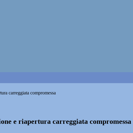
ertura carreggiata compromessa
zione e riapertura carreggiata compromessa