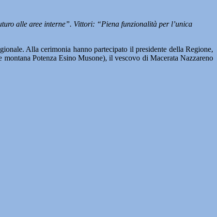
uturo alle aree interne”. Vittori: “Piena funzionalità per l’unica
gionale. Alla cerimonia hanno partecipato il presidente della Regione,
ione montana Potenza Esino Musone), il vescovo di Macerata Nazzareno