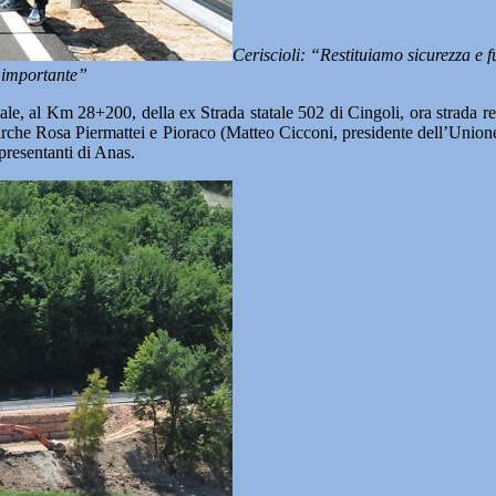
Ceriscioli: “Restituiamo sicurezza e f
o importante”
ale, al Km 28+200, della ex Strada statale 502 di Cingoli, ora strada re
 Marche Rosa Piermattei e Pioraco (Matteo Cicconi, presidente dell’Un
presentanti di Anas.