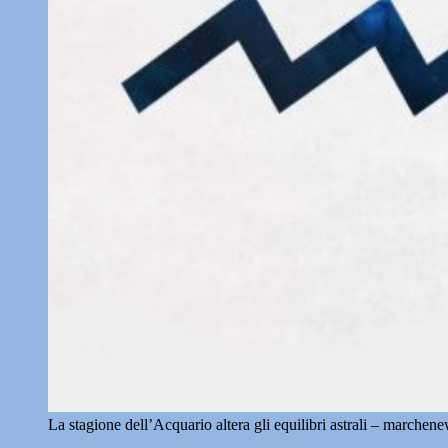
La stagione dell’Acquario altera gli equilibri astrali – marchene