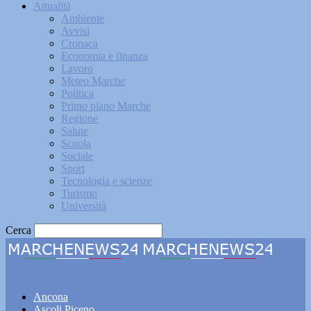
Attualità
Ambiente
Avvisi
Cronaca
Economia e finanza
Lavoro
Meteo Marche
Politica
Primo piano Marche
Regione
Salute
Scuola
Sociale
Sport
Tecnologia e scienze
Turismo
Università
Cerca
Marchenews24
Ancona
Ascoli Piceno