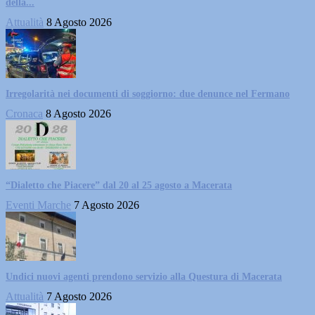
della...
Attualità
8 Agosto 2026
Irregolarità nei documenti di soggiorno: due denunce nel Fermano
Cronaca
8 Agosto 2026
“Dialetto che Piacere” dal 20 al 25 agosto a Macerata
Eventi Marche
7 Agosto 2026
Undici nuovi agenti prendono servizio alla Questura di Macerata
Attualità
7 Agosto 2026