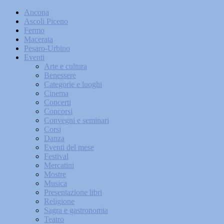
Ancona
Ascoli Piceno
Fermo
Macerata
Pesaro-Urbino
Eventi
Arte e cultura
Benessere
Categorie e luoghi
Cinema
Concerti
Concorsi
Convegni e seminari
Corsi
Danza
Eventi del mese
Festival
Mercatini
Mostre
Musica
Presentazione libri
Religione
Sagra e gastronomia
Teatro