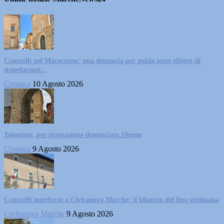
Controlli nel Maceratese: una denuncia per guida sotto effetto di
stupefacenti...
Cronaca
10 Agosto 2026
Tolentino, per ricettazione denunciato 19enne
Cronaca
9 Agosto 2026
Controlli interforze a Civitanova Marche: il bilancio del fine settimana
Civitanova Marche
9 Agosto 2026