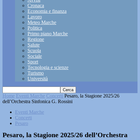
Cronaca
Economia e finanza
Lavoro
Meteo Marche
Politica
Primo piano Marche
Regione
Salute
Scuola
Sociale
Sport
Tecnologia e scienze
Turismo
Università
Home
Eventi Marche
Concerti
Pesaro, la Stagione 2025/26
dell’Orchestra Sinfonica G. Rossini
Eventi Marche
Concerti
Pesaro
Pesaro, la Stagione 2025/26 dell’Orchestra