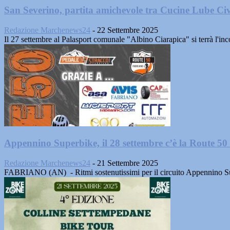
San Severino, partita amichevole tra Cucine Lube Civ
Redazione Marchenews24
-
22 Settembre 2025
Il 27 settembre al Palasport comunale "Albino Ciarapica" si terrà l'incon
Appennino Superbike, il 28 settembre c’è la Route 50
Redazione Marchenews24
-
21 Settembre 2025
FABRIANO (AN) - Ritmi sostenutissimi per il circuito Appennino Sup