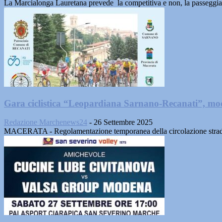
La Marcialonga Lauretana prevede la competitiva e non, la passeggia
Gara ciclistica “Leopardiana Sarnano-Recanati”, modi
Redazione Marchenews24
-
26 Settembre 2025
MACERATA - Regolamentazione temporanea della circolazione stradale