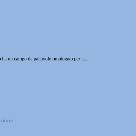
rno ha un campo da pallavolo omologato per la...
zione