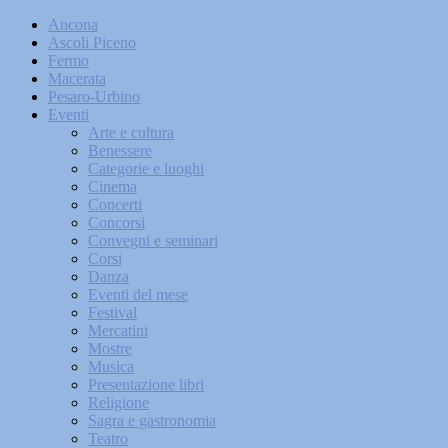
Ancona
Ascoli Piceno
Fermo
Macerata
Pesaro-Urbino
Eventi
Arte e cultura
Benessere
Categorie e luoghi
Cinema
Concerti
Concorsi
Convegni e seminari
Corsi
Danza
Eventi del mese
Festival
Mercatini
Mostre
Musica
Presentazione libri
Religione
Sagra e gastronomia
Teatro