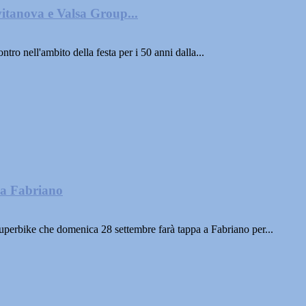
itanova e Valsa Group...
tro nell'ambito della festa per i 50 anni dalla...
 a Fabriano
erbike che domenica 28 settembre farà tappa a Fabriano per...