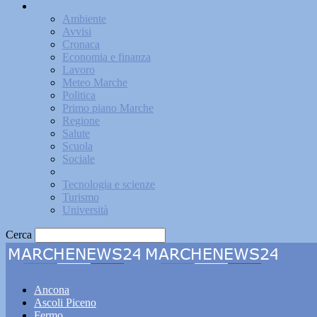
Attualità
Ambiente
Avvisi
Cronaca
Economia e finanza
Lavoro
Meteo Marche
Politica
Primo piano Marche
Regione
Salute
Scuola
Sociale
Sport
Tecnologia e scienze
Turismo
Università
Cerca
Marche
Ancona
Ascoli Piceno
Fermo