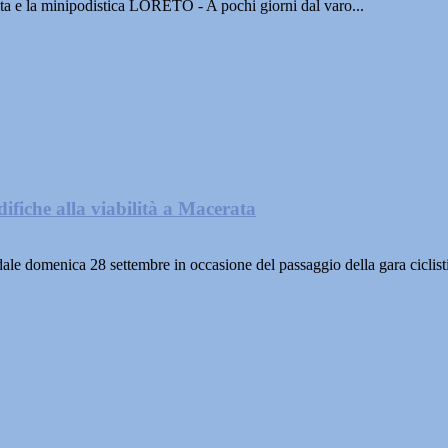
ta e la minipodistica LORETO - A pochi giorni dal varo...
fiche alla viabilità a Macerata
 domenica 28 settembre in occasione del passaggio della gara ciclist