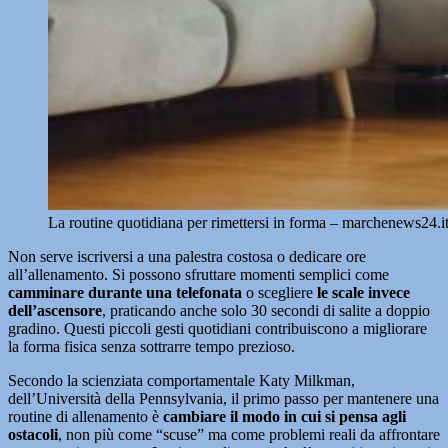
La routine quotidiana per rimettersi in forma – marchenews24.i
Non serve iscriversi a una palestra costosa o dedicare ore
all’allenamento. Si possono sfruttare momenti semplici come
camminare durante una telefonata
o scegliere
le scale invece
dell’ascensore
, praticando anche solo 30 secondi di salite a doppio
gradino. Questi piccoli gesti quotidiani contribuiscono a migliorare
la forma fisica senza sottrarre tempo prezioso.
Secondo la scienziata comportamentale Katy Milkman,
dell’Università della Pennsylvania, il primo passo per mantenere una
routine di allenamento è
cambiare il modo in cui si pensa agli
ostacoli
, non più come “scuse” ma come problemi reali da affrontare