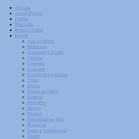
Ancona
Ascoli Piceno
Fermo
Macerata
Pesaro-Urbino
Eventi
Arte e cultura
Benessere
Categorie e luoghi
Cinema
Concerti
Concorsi
Convegni e seminari
Corsi
Danza
Eventi del mese
Festival
Mercatini
Mostre
Musica
Presentazione libri
Religione
Sagra e gastronomia
Teatro