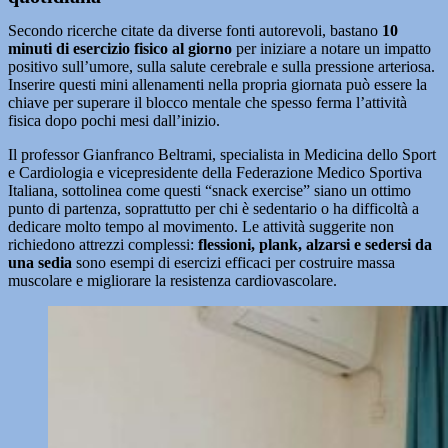
Secondo ricerche citate da diverse fonti autorevoli, bastano
10
minuti di esercizio fisico al giorno
per iniziare a notare un impatto
positivo sull’umore, sulla salute cerebrale e sulla pressione arteriosa.
Inserire questi mini allenamenti nella propria giornata può essere la
chiave per superare il blocco mentale che spesso ferma l’attività
fisica dopo pochi mesi dall’inizio.
Il professor Gianfranco Beltrami, specialista in Medicina dello Sport
e Cardiologia e vicepresidente della Federazione Medico Sportiva
Italiana, sottolinea come questi “snack exercise” siano un ottimo
punto di partenza, soprattutto per chi è sedentario o ha difficoltà a
dedicare molto tempo al movimento. Le attività suggerite non
richiedono attrezzi complessi:
flessioni, plank, alzarsi e sedersi da
una sedia
sono esempi di esercizi efficaci per costruire massa
muscolare e migliorare la resistenza cardiovascolare.