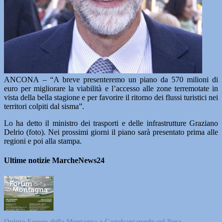
ANCONA – “A breve presenteremo un piano da 570 milioni di
euro per migliorare la viabilità e l’accesso alle zone terremotate in
vista della bella stagione e per favorire il ritorno dei flussi turistici nei
territori colpiti dal sisma”.
Lo ha detto il ministro dei trasporti e delle infrastrutture Graziano
Delrio (foto). Nei prossimi giorni il piano sarà presentato prima alle
regioni e poi alla stampa.
Ultime notizie MarcheNews24
Quinto Forum della Montagna a Castelsantangelo sul Nera