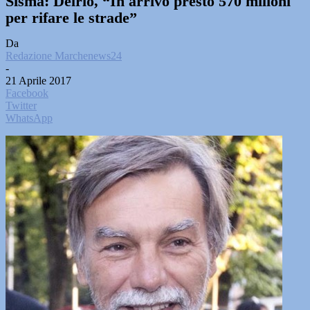
Sisma: Delrio, “In arrivo presto 570 milioni
per rifare le strade”
Da
Redazione Marchenews24
-
21 Aprile 2017
Facebook
Twitter
WhatsApp