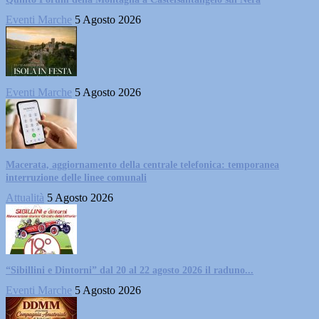
Eventi Marche
5 Agosto 2026
Eventi Marche
5 Agosto 2026
Macerata, aggiornamento della centrale telefonica: temporanea
interruzione delle linee comunali
Attualità
5 Agosto 2026
“Sibillini e Dintorni” dal 20 al 22 agosto 2026 il raduno...
Eventi Marche
5 Agosto 2026