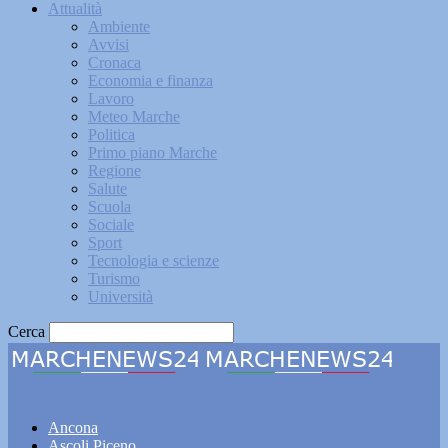
Attualità
Ambiente
Avvisi
Cronaca
Economia e finanza
Lavoro
Meteo Marche
Politica
Primo piano Marche
Regione
Salute
Scuola
Sociale
Sport
Tecnologia e scienze
Turismo
Università
Cerca
Marchenews24
Ancona
Ascoli Piceno