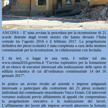
ANCONA – E’ stata avviata la procedura per la ricostruzione di 21
scuole distrutte dagli eventi sismici che hanno devasto l’Italia
centrale tra l’agosto 2016 e il febbraio 2017. La progettazione
definitiva dei plessi scolastici è stata completata a cura della struttura
commissariale per la ricostruzione, in collaborazione con Invitalia.
E da ieri, si legge in una nota, è online sul sito
www.sisma2016.governo.it “l’avviso esplorativo per la formazione
di un elenco di esecutori interessati alla realizzazione delle opere di
edilizia scolastica di cui all’ordinanza commissariale 14 del 16
gennaio 2017”.
In pratica un avviso rivolto ad aziende e imprese artigianali
interessate a partecipare alla costruzione dei 21 plessi scolastici
individuati dal commissario straordinario Vasco Errani. Gli interventi
verranno realizzati previo affidamento di appalti che comprendono
la progettazione esecutiva e la realizzazione dei lavori.
L’affidamento dei lavori alle imprese avverrà attraverso la formula