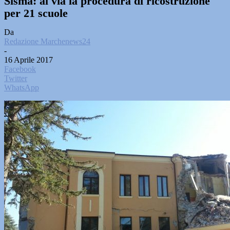
Sisma: al via la procedura di ricostruzione
per 21 scuole
Da
Redazione Marchenews24
-
16 Aprile 2017
Facebook
Twitter
WhatsApp