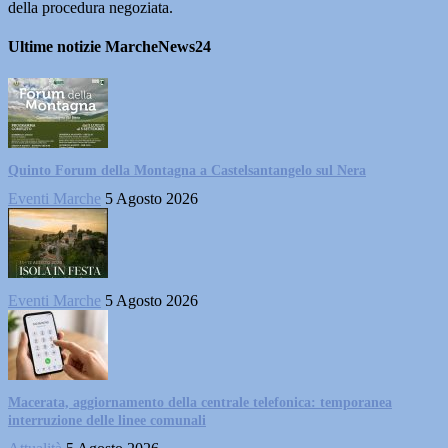
della procedura negoziata.
Ultime notizie MarcheNews24
Quinto Forum della Montagna a Castelsantangelo sul Nera
Eventi Marche
5 Agosto 2026
Eventi Marche
5 Agosto 2026
Macerata, aggiornamento della centrale telefonica: temporanea
interruzione delle linee comunali