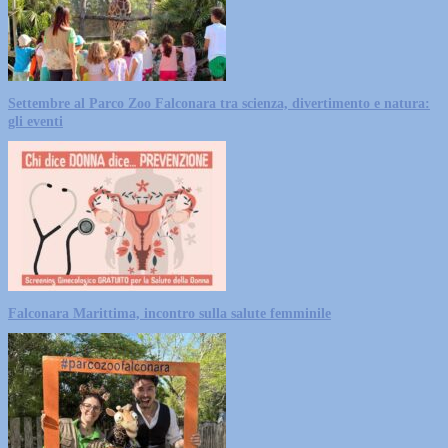
Settembre al Parco Zoo Falconara tra scienza, divertimento e natura:
gli eventi
Falconara Marittima, incontro sulla salute femminile