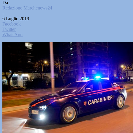
Da
Redazione Marchenews24
-
6 Luglio 2019
Facebook
Twitter
WhatsApp