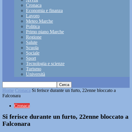
Cronaca
Economia e finanza
Lavoro
Meteo Marche
Politica
Primo piano Marche
Regione
Salute
Scuola
Sociale
Sport
Tecnologia e scienze
Turismo
Università
Home
Cronaca
Si ferisce durante un furto, 22enne bloccato a
Falconara
Cronaca
Si ferisce durante un furto, 22enne bloccato a
Falconara