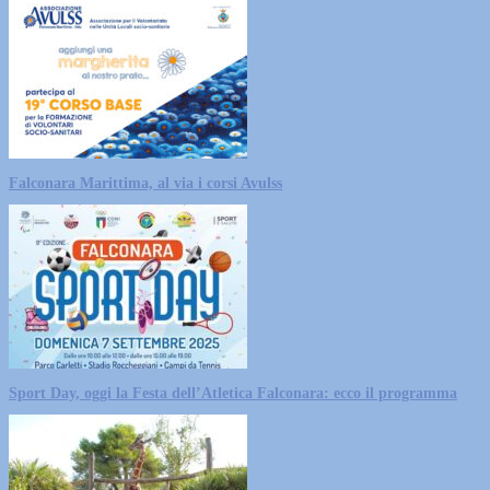
Falconara Marittima, al via i corsi Avulss
Sport Day, oggi la Festa dell’Atletica Falconara: ecco il programma