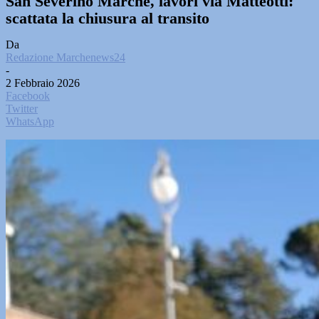
San Severino Marche, lavori via Matteotti:
scattata la chiusura al transito
Da
Redazione Marchenews24
-
2 Febbraio 2026
Facebook
Twitter
WhatsApp