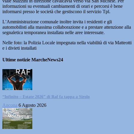
viale Mazzini in direzione cavalcavia verso via San Michele. Per
informazioni su eventuali cambiamenti di orari e percorsi è bene
informarsi presso le società che gestiscono il servizio Tpl.
L’Amministrazione comunale inoltre invita i residenti e gli
automobilisti alla massima collaborazione e a prestare attenzione alla
segnaletica temporanea installata nelle aree interessate.
Nelle foto: la Polizia Locale impegnata nella viabilità di via Matteotti
e i divieti installati
Ultime notizie MarcheNews24
“Infinito – Estate 2026” di Raf fa tappa a Sirolo
Ancona
6 Agosto 2026