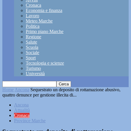
Cronaca
Economia e finanza
Lavoro
Meteo Marche
Politica
Primo piano Marche
Regione
Salute
Scuola
Sociale
Sport
Tecnologia e scienze
Turismo
Università
Home
Ancona
Sequestrato un deposito di rottamazione abusivo,
quattro denunce per gestione illecita di...
Ancona
Attualità
Cronaca
Province Marche