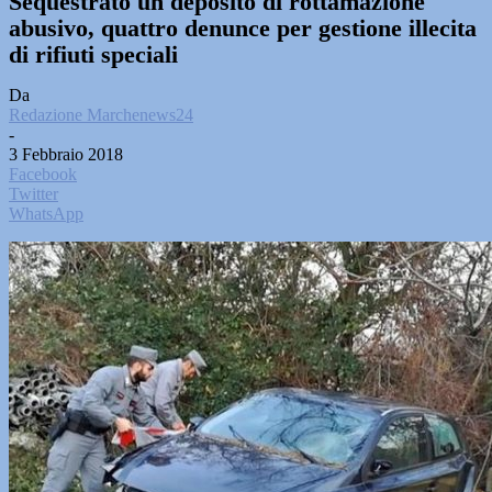
Sequestrato un deposito di rottamazione
abusivo, quattro denunce per gestione illecita
di rifiuti speciali
Da
Redazione Marchenews24
-
3 Febbraio 2018
Facebook
Twitter
WhatsApp