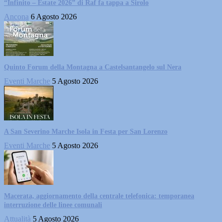
“Infinito – Estate 2026” di Raf fa tappa a Sirolo
Ancona
6 Agosto 2026
Quinto Forum della Montagna a Castelsantangelo sul Nera
Eventi Marche
5 Agosto 2026
A San Severino Marche Isola in Festa per San Lorenzo
Eventi Marche
5 Agosto 2026
Macerata, aggiornamento della centrale telefonica: temporanea
interruzione delle linee comunali
Attualità
5 Agosto 2026