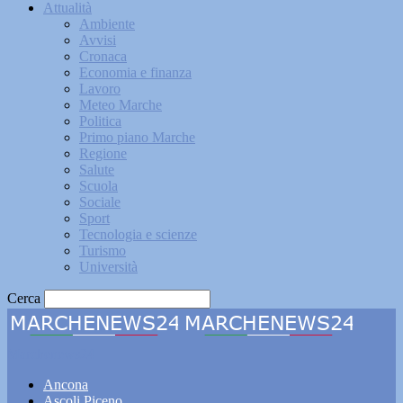
Attualità
Ambiente
Avvisi
Cronaca
Economia e finanza
Lavoro
Meteo Marche
Politica
Primo piano Marche
Regione
Salute
Scuola
Sociale
Sport
Tecnologia e scienze
Turismo
Università
Cerca
Marchenews24
Ancona
Ascoli Piceno