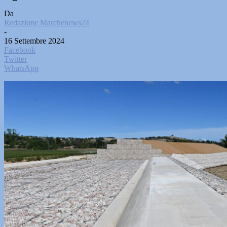
Da
Redazione Marchenews24
-
16 Settembre 2024
Facebook
Twitter
WhatsApp