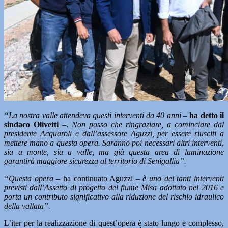
“La nostra valle attendeva questi interventi da 40 anni
–
ha detto il
sindaco Olivetti
–.
Non posso che ringraziare, a cominciare dal
presidente Acquaroli e dall’assessore Aguzzi, per essere riusciti a
mettere mano a questa opera. Saranno poi necessari altri interventi,
sia a monte, sia a valle, ma già questa area di laminazione
garantirà maggiore sicurezza al territorio di Senigallia”.
“Questa opera –
ha continuato Aguzzi –
è uno dei tanti interventi
previsti dall’Assetto di progetto del fiume Misa adottato nel 2016 e
porta un contributo significativo alla riduzione del rischio idraulico
della vallata”.
L’iter per la realizzazione di quest’opera è stato lungo e complesso,