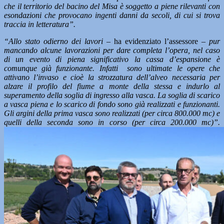
che il territorio del bacino del Misa è soggetto a piene rilevanti con
esondazioni che provocano ingenti danni da secoli, di cui si trova
traccia in letteratura”.
“Allo stato odierno dei lavori –
ha evidenziato l’assessore –
pur
mancando alcune lavorazioni per dare completa l’opera, nel caso
di un evento di piena significativo la cassa d’espansione è
comunque già funzionante. Infatti sono ultimate le opere che
attivano l’invaso e cioè la strozzatura dell’alveo necessaria per
alzare il profilo del fiume a monte della stessa e indurlo al
superamento della soglia di ingresso alla vasca. La soglia di scarico
a vasca piena e lo scarico di fondo sono già realizzati e funzionanti.
Gli argini della prima vasca sono realizzati (per circa 800.000 mc) e
quelli della seconda sono in corso (per circa 200.000 mc)”.