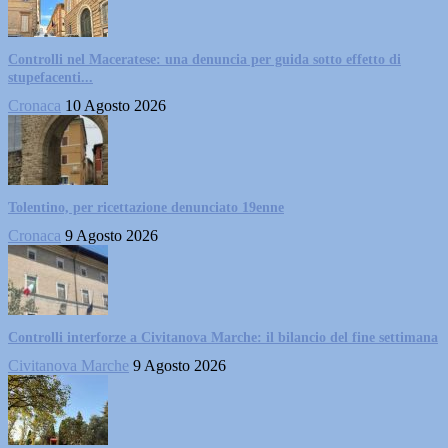
Controlli nel Maceratese: una denuncia per guida sotto effetto di
stupefacenti...
Cronaca
10 Agosto 2026
Tolentino, per ricettazione denunciato 19enne
Cronaca
9 Agosto 2026
Controlli interforze a Civitanova Marche: il bilancio del fine settimana
Civitanova Marche
9 Agosto 2026