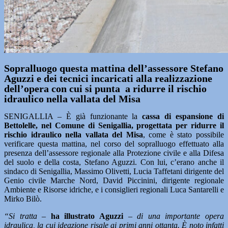
Sopralluogo questa mattina dell’assessore Stefano
Aguzzi e dei tecnici incaricati alla realizzazione
dell’opera con cui si punta a ridurre il rischio
idraulico nella vallata del Misa
SENIGALLIA – È già funzionante la
cassa di espansione di
Bettolelle, nel Comune di Senigallia, progettata per ridurre il
rischio idraulico nella vallata del Misa
, come è stato possibile
verificare questa mattina, nel corso del sopralluogo effettuato alla
presenza dell’assessore regionale alla Protezione civile e alla Difesa
del suolo e della costa, Stefano Aguzzi. Con lui, c’erano anche il
sindaco di Senigallia, Massimo Olivetti, Lucia Taffetani dirigente del
Genio civile Marche Nord, David Piccinini, dirigente regionale
Ambiente e Risorse idriche, e i consiglieri regionali Luca Santarelli e
Mirko Bilò.
“Si tratta –
ha illustrato Aguzzi
–
di una importante opera
idraulica, la cui ideazione risale ai primi anni ottanta. È noto infatti