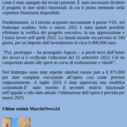
come è stato spiegato dai tecnici presenti. È stato necessario dividere
il progetto in due stralci funzionali, di cui il primo rientrante nella
copertura finanziaria disponibile.
Parallelamente, si è dovuto acquisire nuovamente il parere VIA, nel
frattempo scaduto. Solo a marzo 2022 è stato quindi possibile
effettuare la verifica del progetto esecutivo, la sua approvazione e
l’inizio lavori nell’aprile 2022. La durata iniziale era prevista in 540
giorni, per un importo dell’investimento di circa 6.000.000 euro.
“Poi, purtroppo
– ha proseguito Aguzzi –
a pochi mesi dall’inizio
dei lavori si è verificata l’alluvione del 15 settembre 2022. Ciò ha
comportato danni alle opere in corso di realizzazione e ritardi”.
Nel frattempo sono state reperite ulteriori risorse pari a € 975.000
per dare completa esecuzione all’opera così come prevista
originariamente. A luglio 2024 è stata approvata una modifica
contrattuale.E’ stato inserito il secondo stralcio funzionale
nell’appalto e allo stato attuale l’ultimazione dell’opera è prevista per
marzo 2025.
Ultime notizie MarcheNews24