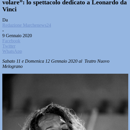
volare”: lo spettacolo dedicato a Leonardo da
Vinci
Da
Redazione Marchenews24
-
9 Gennaio 2020
Facebook
Twitter
WhatsApp
Sabato 11 e Domenica 12 Gennaio 2020 al Teatro Nuovo
Melograno