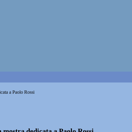
dicata a Paolo Rossi
la mostra dedicata a Paolo Rossi