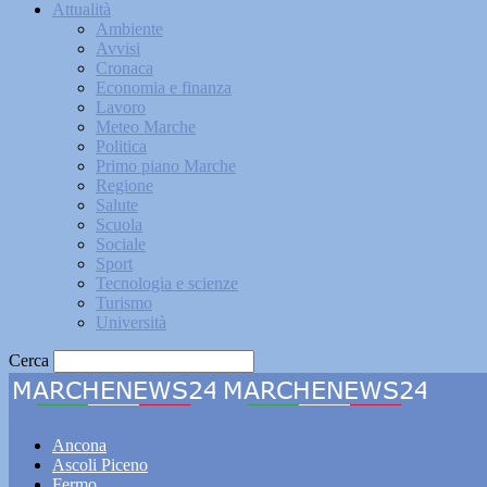
Attualità
Ambiente
Avvisi
Cronaca
Economia e finanza
Lavoro
Meteo Marche
Politica
Primo piano Marche
Regione
Salute
Scuola
Sociale
Sport
Tecnologia e scienze
Turismo
Università
Cerca
Marche
Ancona
Ascoli Piceno
Fermo