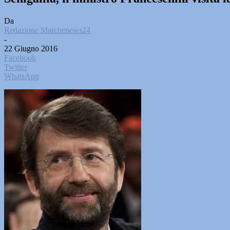
Da
Redazione Marchenews24
-
22 Giugno 2016
Facebook
Twitter
WhatsApp