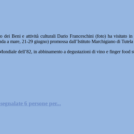
ei Beni e attività culturali Dario Franceschini (foto) ha visitato in
da a mare, 21-29 giugno) promossa dall’Istituto Marchigiano di Tutela 
l Mondiale dell’82, in abbinamento a degustazioni di vino e finger food 
segnalate 6 persone per...