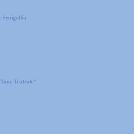
 Senigallia
 Tour Teatrale”