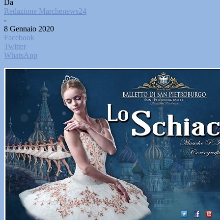
Da
Redazione Marchenews24
-
8 Gennaio 2020
Facebook
Twitter
WhatsApp