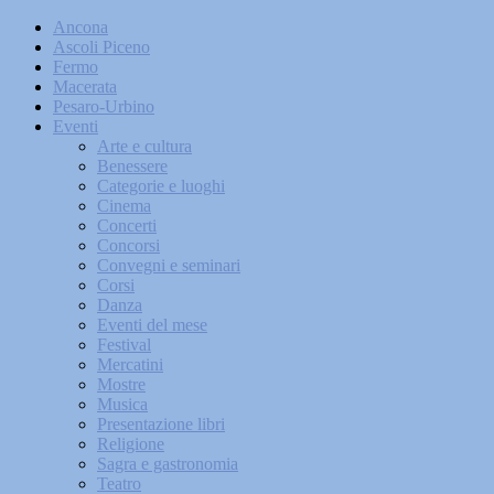
Ancona
Ascoli Piceno
Fermo
Macerata
Pesaro-Urbino
Eventi
Arte e cultura
Benessere
Categorie e luoghi
Cinema
Concerti
Concorsi
Convegni e seminari
Corsi
Danza
Eventi del mese
Festival
Mercatini
Mostre
Musica
Presentazione libri
Religione
Sagra e gastronomia
Teatro