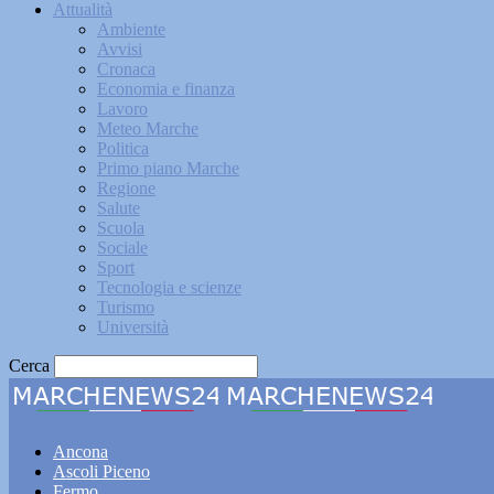
Attualità
Ambiente
Avvisi
Cronaca
Economia e finanza
Lavoro
Meteo Marche
Politica
Primo piano Marche
Regione
Salute
Scuola
Sociale
Sport
Tecnologia e scienze
Turismo
Università
Cerca
Marche
Ancona
Ascoli Piceno
Fermo