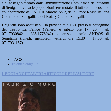
e di sostegno avviato dall’Amministrazione Comunale e dai cittadini
di Senigallia verso le popolazioni terremotate. Il tutto con la costante
collaborazione dell’ ASUR Marche AV2, della Croce Rossa Italiana
Comitato di Senigallia e del Rotary Club di Senigallia.
I biglietti sono acquistabili in prevendita a 15 € presso il botteghino
del Teatro La Fenice (Venerdì e sabato ore 17 -20 – tel.
071.7930842 – 335.1776042) o presso la sede ANDOS di
Senigallia (lunedì, mercoledì, venerdì ore 15:30 – 17:30 tel.
0717931157)
TAGS
Eventi Senigallia
LEGGI ANCHE
ALTRI ARTICOLI DELL'AUTORE