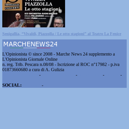
Senigallia, “Vivaldi, Piazzolla / Le otto stagioni” al Teatro La Fenice
L'Opinionista © since 2008 - Marche News 24 supplemento a
L'Opinionista Giornale Online
n. reg. Trib. Pescara n.08/08 - Iscrizione al ROC n°17982 - p.iva
01873660680 a cura di A. Gulizia
Pubblicità e contatti
-
Notizie del giorno
-
Informazioni
-
Privacy
-
Cookie
SOCIAL:
Facebook
-
X