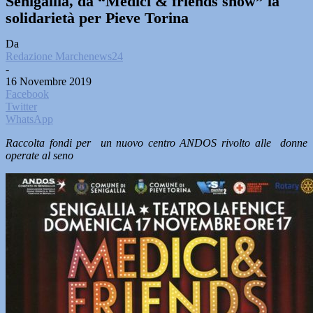
Senigallia, da “Medici & friends show” la
solidarietà per Pieve Torina
Da
Redazione Marchenews24
-
16 Novembre 2019
Facebook
Twitter
WhatsApp
Raccolta fondi per un nuovo centro ANDOS rivolto alle donne
operate al seno