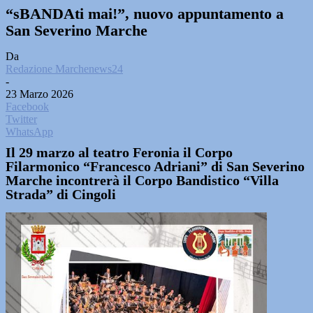
“sBANDAti mai!”, nuovo appuntamento a
San Severino Marche
Da
Redazione Marchenews24
-
23 Marzo 2026
Facebook
Twitter
WhatsApp
Il 29 marzo al teatro Feronia il Corpo
Filarmonico “Francesco Adriani” di San Severino
Marche incontrerà il Corpo Bandistico “Villa
Strada” di Cingoli