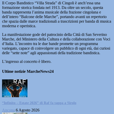
Il Corpo Bandistico “Villa Strada” di Cingoli è anch’essa una
formazione storica fondata nel 1913. Da oltre un secolo, questa
banda rappresenta l’anima musicale della frazione cingolana e
dell’intero “Balcone delle Marche”, portando avanti un repertorio
che spazia dalle marce tradizionali a trascrizioni per banda di musica
moderna e operistica.
La manifestazione gode del patrocinio della Città di San Severino
Marche, del Ministero della Cultura e della collaborazione con Voci
d’Italia. L’incontro tra le due bande promette un programma
variegato, capace di coinvolgere un pubblico di ogni età, dai curiosi
delle “sette note” agli appassionati della tradizione bandistica.
L’ingresso al concerto è libero.
Ultime notizie MarcheNews24
“Infinito – Estate 2026” di Raf fa tappa a Sirolo
Ancona
6 Agosto 2026