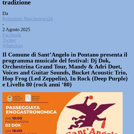
tradizione
Da
Redazione Marchenews24
-
2 Agosto 2025
Facebook
Twitter
WhatsApp
Il Comune di Sant’Angelo in Pontano presenta il
programma musicale del festival: Dj Dok,
Orchestrina Grand Tour, Mandy & Adri Duet,
Voices and Guitar Sounds, Bucket Acoustic Trio,
Hop Frog (Led Zeppelin), In Rock (Deep Purple)
e Livello 80 (rock anni ’80)