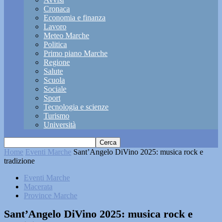
Cronaca
Economia e finanza
Lavoro
Meteo Marche
Politica
Primo piano Marche
Regione
Salute
Scuola
Sociale
Sport
Tecnologia e scienze
Turismo
Università
Home
Eventi Marche
Sant’Angelo DiVino 2025: musica rock e
tradizione
Eventi Marche
Macerata
Province Marche
Sant’Angelo DiVino 2025: musica rock e