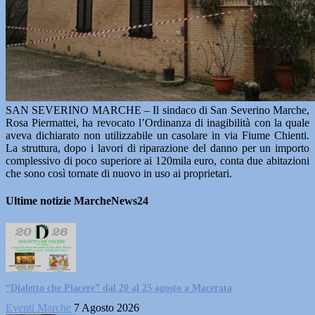
SAN SEVERINO MARCHE – Il sindaco di San Severino Marche,
Rosa Piermattei, ha revocato l’Ordinanza di inagibilità con la quale
aveva dichiarato non utilizzabile un casolare in via Fiume Chienti.
La struttura, dopo i lavori di riparazione del danno per un importo
complessivo di poco superiore ai 120mila euro, conta due abitazioni
che sono così tornate di nuovo in uso ai proprietari.
Ultime notizie MarcheNews24
“Dialetto che Piacere” dal 20 al 25 agosto a Macerata
Eventi Marche
7 Agosto 2026