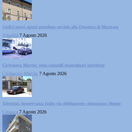
Undici nuovi agenti prendono servizio alla Questura di Macerata
Attualità
7 Agosto 2026
Civitanova Marche: esito controlli straordinari interforze
Civitanova Marche
7 Agosto 2026
Tolentino, inosservanza foglio via obbligatorio: denunciato 34enne
Cronaca
7 Agosto 2026