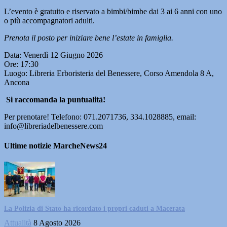
L’evento è gratuito e riservato a bimbi/bimbe dai 3 ai 6 anni con uno
o più accompagnatori adulti.
Prenota il posto per iniziare bene l’estate in famiglia.
Data: Venerdì 12 Giugno 2026
Ore: 17:30
Luogo: Libreria Erboristeria del Benessere, Corso Amendola 8 A,
Ancona
Si raccomanda la puntualità!
Per prenotare! Telefono: 071.2071736, 334.1028885, email:
info@libreriadelbenessere.com
Ultime notizie MarcheNews24
La Polizia di Stato ha ricordato i propri caduti a Macerata
Attualità
8 Agosto 2026