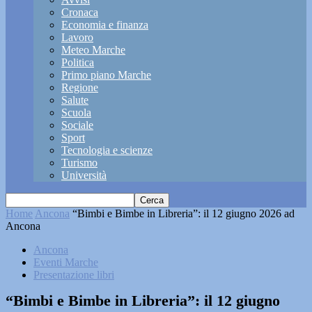
Cronaca
Economia e finanza
Lavoro
Meteo Marche
Politica
Primo piano Marche
Regione
Salute
Scuola
Sociale
Sport
Tecnologia e scienze
Turismo
Università
Home
Ancona
“Bimbi e Bimbe in Libreria”: il 12 giugno 2026 ad
Ancona
Ancona
Eventi Marche
Presentazione libri
“Bimbi e Bimbe in Libreria”: il 12 giugno