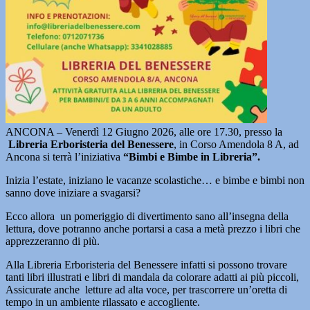
ANCONA – Venerdì 12 Giugno 2026, alle ore 17.30, presso la
Libreria Erboristeria del Benessere
, in Corso Amendola 8 A, ad
Ancona si terrà l’iniziativa
“Bimbi e Bimbe in Libreria”.
Inizia l’estate, iniziano le vacanze scolastiche… e bimbe e bimbi non
sanno dove iniziare a svagarsi?
Ecco allora un pomeriggio di divertimento sano all’insegna della
lettura, dove potranno anche portarsi a casa a metà prezzo i libri che
apprezzeranno di più.
Alla Libreria Erboristeria del Benessere infatti si possono trovare
tanti libri illustrati e libri di mandala da colorare adatti ai più piccoli,
Assicurate anche letture ad alta voce, per trascorrere un’oretta di
tempo in un ambiente rilassato e accogliente.