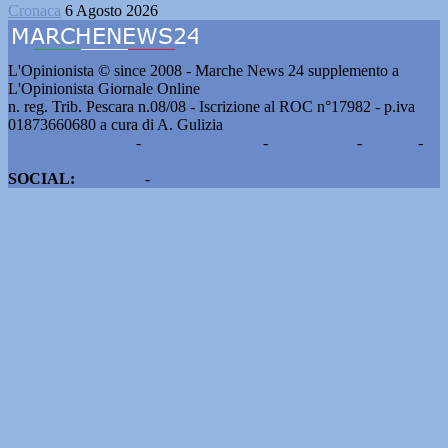
Cronaca
6 Agosto 2026
L'Opinionista © since 2008 - Marche News 24 supplemento a
L'Opinionista Giornale Online
n. reg. Trib. Pescara n.08/08 - Iscrizione al ROC n°17982 - p.iva
01873660680 a cura di A. Gulizia
Pubblicità e contatti
-
Notizie del giorno
-
Informazioni
-
Privacy
-
Cookie
SOCIAL:
Facebook
-
X