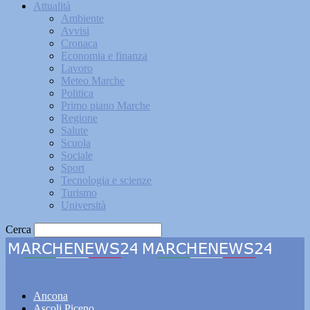
Attualità
Ambiente
Avvisi
Cronaca
Economia e finanza
Lavoro
Meteo Marche
Politica
Primo piano Marche
Regione
Salute
Scuola
Sociale
Sport
Tecnologia e scienze
Turismo
Università
Cerca
Marchenews24
Ancona
Ascoli Piceno