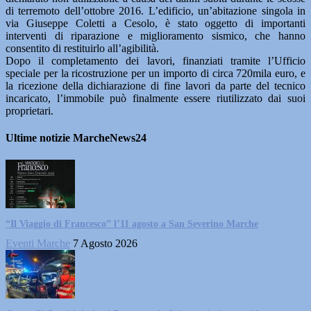
di terremoto dell’ottobre 2016. L’edificio, un’abitazione singola in
via Giuseppe Coletti a Cesolo, è stato oggetto di importanti
interventi di riparazione e miglioramento sismico, che hanno
consentito di restituirlo all’agibilità.
Dopo il completamento dei lavori, finanziati tramite l’Ufficio
speciale per la ricostruzione per un importo di circa 720mila euro, e
la ricezione della dichiarazione di fine lavori da parte del tecnico
incaricato, l’immobile può finalmente essere riutilizzato dai suoi
proprietari.
Ultime notizie MarcheNews24
“Il Viaggio di Francesco” l’11 agosto a San Severino Marche
Eventi Marche
7 Agosto 2026