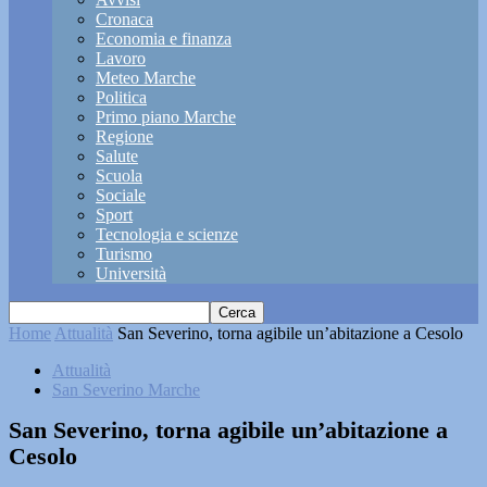
Cronaca
Economia e finanza
Lavoro
Meteo Marche
Politica
Primo piano Marche
Regione
Salute
Scuola
Sociale
Sport
Tecnologia e scienze
Turismo
Università
Home
Attualità
San Severino, torna agibile un’abitazione a Cesolo
Attualità
San Severino Marche
San Severino, torna agibile un’abitazione a
Cesolo