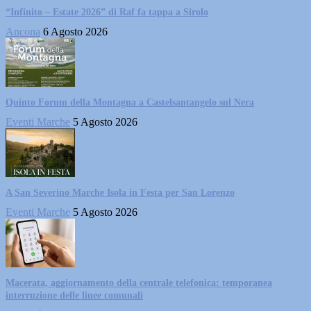
“Infinito – Estate 2026” di Raf fa tappa a Sirolo
Ancona
6 Agosto 2026
Quinto Forum della Montagna a Castelsantangelo sul Nera
Eventi Marche
5 Agosto 2026
A San Severino Marche Isola in Festa per San Lorenzo
Eventi Marche
5 Agosto 2026
Macerata, aggiornamento della centrale telefonica: temporanea
interruzione delle linee comunali