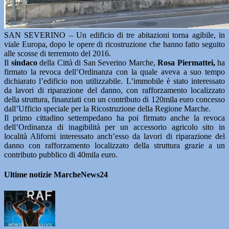
SAN SEVERINO – Un edificio di tre abitazioni torna agibile, in
viale Europa, dopo le opere di ricostruzione che hanno fatto seguito
alle scosse di terremoto del 2016.
Il
sindaco
della Città di San Severino Marche,
Rosa Piermattei,
ha
firmato la revoca dell’Ordinanza con la quale aveva a suo tempo
dichiarato l’edificio non utilizzabile. L’immobile è stato interessato
da lavori di riparazione del danno, con rafforzamento localizzato
della struttura, finanziati con un contributo di 120mila euro concesso
dall’Ufficio speciale per la Ricostruzione della Regione Marche.
Il primo cittadino settempedano ha poi firmato anche la revoca
dell’Ordinanza di inagibilità per un accessorio agricolo sito in
località Aliforni interessato anch’esso da lavori di riparazione del
danno con rafforzamento localizzato della struttura grazie a un
contributo pubblico di 40mila euro.
Ultime notizie MarcheNews24