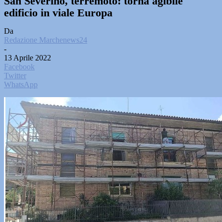
San Severino, terremoto: torna agibile
edificio in viale Europa
Da
Redazione Marchenews24
-
13 Aprile 2022
Facebook
Twitter
WhatsApp