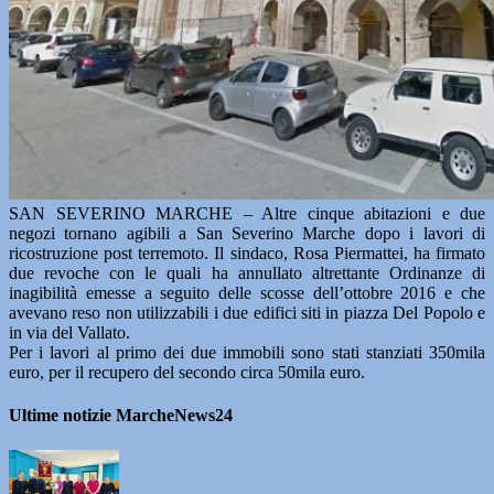
SAN SEVERINO MARCHE – Altre cinque abitazioni e due
negozi tornano agibili a San Severino Marche dopo i lavori di
ricostruzione post terremoto. Il sindaco, Rosa Piermattei, ha firmato
due revoche con le quali ha annullato altrettante Ordinanze di
inagibilità emesse a seguito delle scosse dell’ottobre 2016 e che
avevano reso non utilizzabili i due edifici siti in piazza Del Popolo e
in via del Vallato.
Per i lavori al primo dei due immobili sono stati stanziati 350mila
euro, per il recupero del secondo circa 50mila euro.
Ultime notizie MarcheNews24