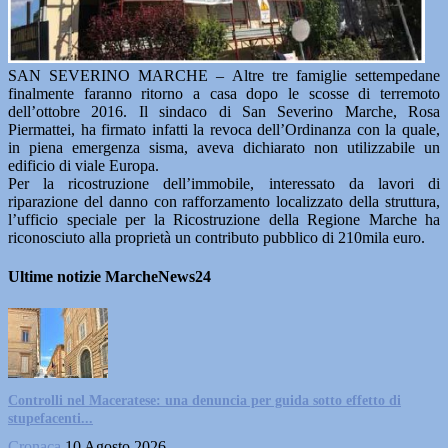
SAN SEVERINO MARCHE – Altre tre famiglie settempedane
finalmente faranno ritorno a casa dopo le scosse di terremoto
dell’ottobre 2016. Il sindaco di San Severino Marche, Rosa
Piermattei, ha firmato infatti la revoca dell’Ordinanza con la quale,
in piena emergenza sisma, aveva dichiarato non utilizzabile un
edificio di viale Europa.
Per la ricostruzione dell’immobile, interessato da lavori di
riparazione del danno con rafforzamento localizzato della struttura,
l’ufficio speciale per la Ricostruzione della Regione Marche ha
riconosciuto alla proprietà un contributo pubblico di 210mila euro.
Ultime notizie MarcheNews24
Controlli nel Maceratese: una denuncia per guida sotto effetto di
stupefacenti...
Cronaca
10 Agosto 2026