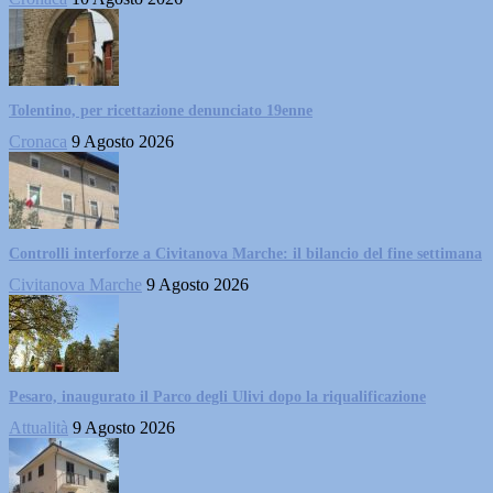
Tolentino, per ricettazione denunciato 19enne
Cronaca
9 Agosto 2026
Controlli interforze a Civitanova Marche: il bilancio del fine settimana
Civitanova Marche
9 Agosto 2026
Pesaro, inaugurato il Parco degli Ulivi dopo la riqualificazione
Attualità
9 Agosto 2026