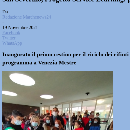
Da
Redazione Marchenews24
-
19 Novembre 2021
Facebook
Twitter
WhatsApp
Inaugurato il primo cestino per il riciclo dei rifiut
programma a Venezia Mestre