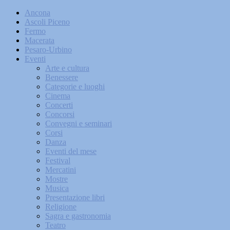
Ancona
Ascoli Piceno
Fermo
Macerata
Pesaro-Urbino
Eventi
Arte e cultura
Benessere
Categorie e luoghi
Cinema
Concerti
Concorsi
Convegni e seminari
Corsi
Danza
Eventi del mese
Festival
Mercatini
Mostre
Musica
Presentazione libri
Religione
Sagra e gastronomia
Teatro