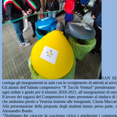
SAN SEVE
coniuga gli insegnamenti in aula con lo svolgimento di attività al servi
Gli alunni dell’Istituto comprensivo “P. Tacchi Venturi” prenderanno par
ogni ordine e grado per il triennio 2018-2021, all’assegnazione di u
Il lavoro dei ragazzi del Comprensivo è stato presentato al sindaco di
che andranno presto a Venezia insieme alle insegnanti, Cinzia Maccari 
Alla presentazione della proposta degli studenti hanno preso parte, 
Alessandro Bordo.
“Dobbiamo far crescere la coscienza civica e migliorare i comportam