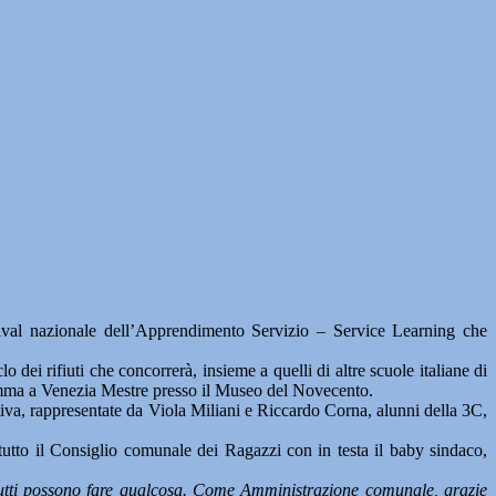
 nazionale dell’Apprendimento Servizio – Service Learning che
 dei rifiuti che concorrerà, insieme a quelli di altre scuole italiane di
ramma a Venezia Mestre presso il Museo del Novecento.
tiva, rappresentate da Viola Miliani e Riccardo Corna, alunni della 3C,
tutto il Consiglio comunale dei Ragazzi con in testa il baby sindaco,
i tutti possono fare qualcosa. Come Amministrazione comunale, grazie