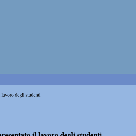
 lavoro degli studenti
esentato il lavoro degli studenti