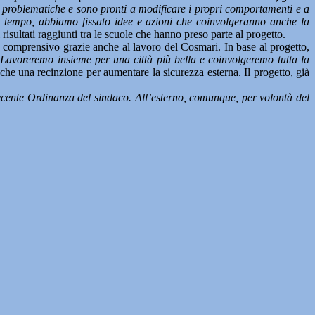
 problematiche e sono pronti a modificare i propri comportamenti e a
a tempo, abbiamo fissato idee e azioni che coinvolgeranno anche la
risultati raggiunti tra le scuole che hanno preso parte al progetto.
uto comprensivo grazie anche al lavoro del Cosmari. In base al progetto,
Lavoreremo insieme per una città più bella e coinvolgeremo tutta la
nche una recinzione per aumentare la sicurezza esterna. Il progetto, già
ecente Ordinanza del sindaco. All’esterno, comunque, per volontà del