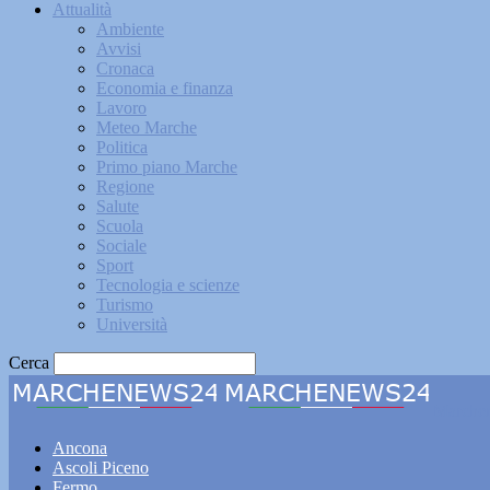
Attualità
Ambiente
Avvisi
Cronaca
Economia e finanza
Lavoro
Meteo Marche
Politica
Primo piano Marche
Regione
Salute
Scuola
Sociale
Sport
Tecnologia e scienze
Turismo
Università
Cerca
Marche
Ancona
Ascoli Piceno
Fermo